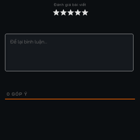
Đánh giá bài viết
Tập 37
Tập 38
Tập 39
Tập 40
Tập 41
Tập 42
Tập 43
Tập 44
Tập 45
Tập 46
Tập 47
Tập 48
Tập 49
Tập 50
Tập 51
Tập 52
Tập 53
Tập 54
Tập 55
Tập 56
Tập 57
Tập 58
Tập 59
Tập 60
Tập 61
Tập 62
Tập 63
Tập 64
0
GÓP Ý
Tập 65
Tập 66
Tập 67
Tập 68
Tập 69
Tập 70
Tập 71
Tập 72
Tập 73
Tập 74
Tập 75
Tập 76
Lượt xem: 130