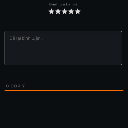
Đánh giá bài viết
Tập 37
Tập 38
Tập 39
Tập 40
Tập 41
Tập 42
Tập 43
Tập 44
Tập 45
Tập 46
Tập 47
Tập 48
Tập 49
Tập 50
Tập 51
Tập 52
Tập 53
Tập 54
Tập 55
Tập 56
Tập 57
Tập 58
Tập 59
Tập 60
Tập 61
Tập 62
Tập 63
Tập 64
0
GÓP Ý
Tập 65
Tập 66
Tập 67
Tập 68
Tập 69
Tập 70
Tập 71
Tập 72
Tập 73
Tập 74
Tập 75
Tập 76
Lượt xem: 17