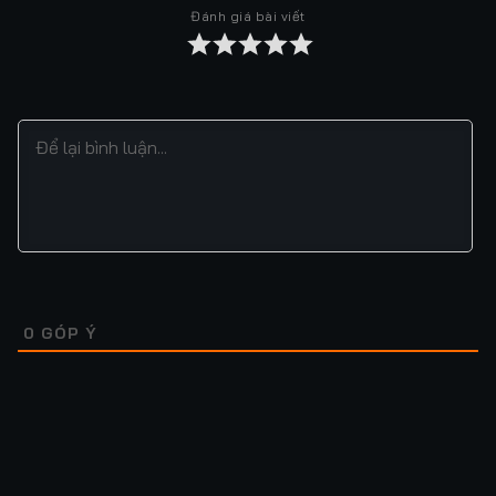
Đánh giá bài viết
Tập 37
Tập 38
Tập 39
Tập 40
Tập 41
Tập 42
Tập 43
Tập 44
Tập 45
Tập 46
Tập 47
Tập 48
Tập 49
Tập 50
Tập 51
Tập 52
Tập 53
Tập 54
Tập 55
Tập 56
Tập 57
Tập 58
Tập 59
Tập 60
Tập 61
Tập 62
Tập 63
Tập 64
0
GÓP Ý
Tập 65
Tập 66
Tập 67
Tập 68
Tập 69
Tập 70
Tập 71
Tập 72
Tập 73
Tập 74
Tập 75
Tập 76
Lượt xem: 26