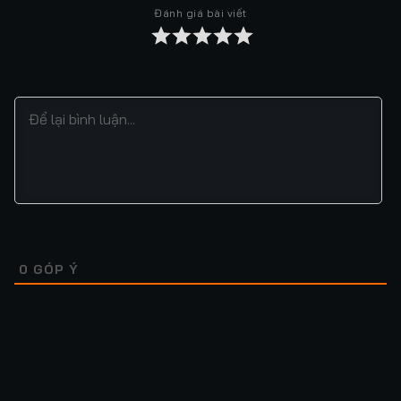
Đánh giá bài viết
Tập 37
Tập 38
Tập 39
Tập 40
Tập 41
Tập 42
Tập 43
Tập 44
Tập 45
Tập 46
Tập 47
Tập 48
Tập 49
Tập 50
Tập 51
Tập 52
Tập 53
Tập 54
Tập 55
Tập 56
Tập 57
Tập 58
Tập 59
Tập 60
Tập 61
Tập 62
Tập 63
Tập 64
0
GÓP Ý
Tập 65
Tập 66
Tập 67
Tập 68
Tập 69
Tập 70
Tập 71
Tập 72
Tập 73
Tập 74
Tập 75
Tập 76
Lượt xem: 264
Lượt xem: 518