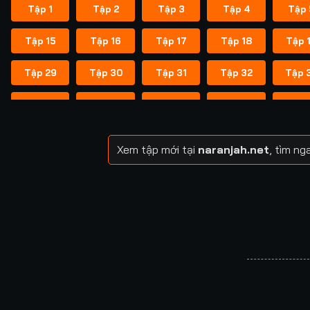
Tập 1
Tập 2
Tập 3
Tập 4
Tập 
Tập 15
Tập 16
Tập 17
Tập 18
Tập 
Tập 29
Tập 30
Tập 31
Tập 32
Tập 
Tập 43
Tập 44
Tập 45
Tập 46
Tập 
Tập 57
Tập 58
Tập 59
Tập 60
Tập 
Xem tập mới tại
naranjah.net
, tìm n
Tập 71
Tập 72
Tập 73
Tập 74
Tập 
Tập 85
Tập 86
Tập 87
Tập 88
Tập 
Tập 99
Tập 100
Tập 101
Tập 102
Tập 1
Tập 113
Tập 114
Tập 115
Tập 116
Tập 1
Tập 127
Tập 128
Tập 129
Tập 130
Tập 1