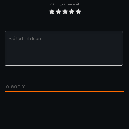
Đánh giá bài viết
Tập 37
Tập 38
Tập 39
Tập 40
Tập 41
Tập 42
Tập 43
Tập 44
Tập 45
Tập 46
Tập 47
Tập 48
Tập 49
Tập 50
Tập 51
Tập 52
Tập 53
Tập 54
Tập 55
Tập 56
Tập 57
Tập 58
Tập 59
Tập 60
Tập 61
Tập 62
Tập 63
Tập 64
0
GÓP Ý
Tập 65
Tập 66
Tập 67
Tập 68
Tập 69
Tập 70
Tập 71
Tập 72
Tập 73
Tập 74
Tập 75
Tập 76
Lượt xem: 1.3K
Lượt xem: 1.2K