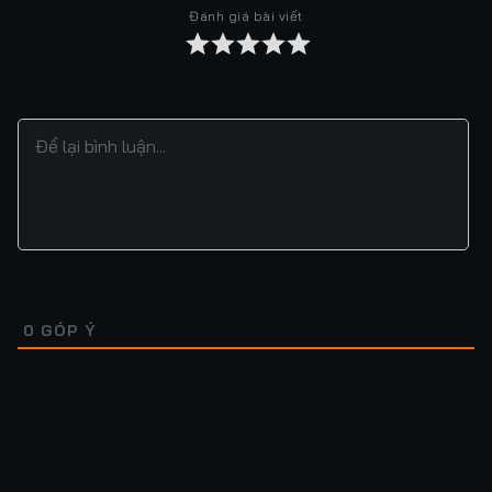
Đánh giá bài viết
Tập 37
Tập 38
Tập 39
Tập 40
Tập 41
Tập 42
Tập 43
Tập 44
Tập 45
Tập 46
Tập 47
Tập 48
Tập 49
Tập 50
Tập 51
Tập 52
Tập 53
Tập 54
Tập 55
Tập 56
Tập 57
Tập 58
Tập 59
Tập 60
Tập 61
Tập 62
Tập 63
Tập 64
0
GÓP Ý
Tập 65
Tập 66
Tập 67
Tập 68
Tập 69
Tập 70
Tập 71
Tập 72
Tập 73
Tập 74
Tập 75
Tập 76
Lượt xem: 182
Lượt xem: 26