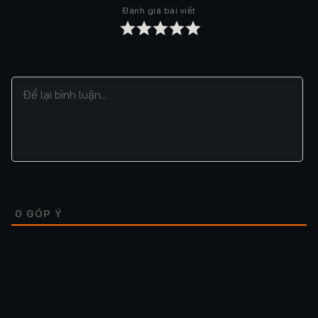
Đánh giá bài viết
Tập 37
Tập 38
Tập 39
Tập 40
Tập 41
Tập 42
Tập 43
Tập 44
Tập 45
Tập 46
Tập 47
Tập 48
Tập 49
Tập 50
Tập 51
Tập 52
Tập 53
Tập 54
Tập 55
Tập 56
Tập 57
Tập 58
Tập 59
Tập 60
Tập 61
Tập 62
Tập 63
Tập 64
0
GÓP Ý
Tập 65
Tập 66
Tập 67
Tập 68
Tập 69
Tập 70
Tập 71
Tập 72
Tập 73
Tập 74
Tập 75
Tập 76
Lượt xem: 117