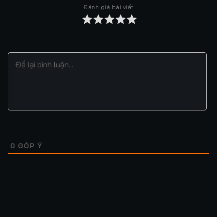
Đánh giá bài viết
Tập 37
Tập 38
Tập 39
Tập 40
Tập 41
Tập 42
Tập 43
Tập 44
Tập 45
Tập 46
Tập 47
Tập 48
Tập 49
Tập 50
Tập 51
Tập 52
Tập 53
Tập 54
Tập 55
Tập 56
Tập 57
Tập 58
Tập 59
Tập 60
Tập 61
Tập 62
Tập 63
Tập 64
0
GÓP Ý
Tập 65
Tập 66
Tập 67
Tập 68
Tập 69
Tập 70
Tập 71
Tập 72
Tập 73
Tập 74
Tập 75
Tập 76