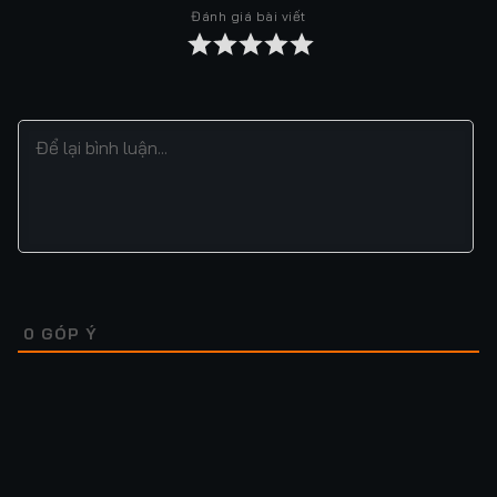
Đánh giá bài viết
Tập 37
Tập 38
Tập 39
Tập 40
Tập 41
Tập 42
Tập 43
Tập 44
Tập 45
Tập 46
Tập 47
Tập 48
Tập 49
Tập 50
Tập 51
Tập 52
Tập 53
Tập 54
Tập 55
Tập 56
Tập 57
Tập 58
Tập 59
Tập 60
Tập 61
Tập 62
Tập 63
Tập 64
0
GÓP Ý
Tập 65
Tập 66
Tập 67
Tập 68
Tập 69
Tập 70
Tập 71
Tập 72
Tập 73
Tập 74
Tập 75
Tập 76
Lượt xem: 39
Lượt xem: 559