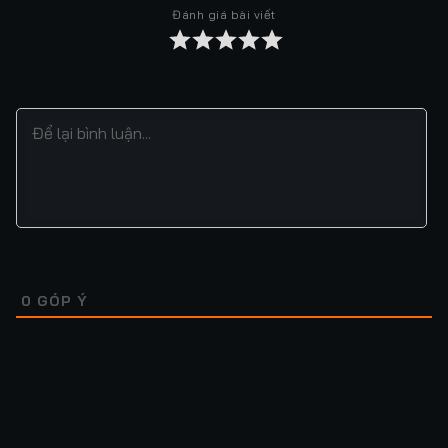
Đánh giá bài viết
Tập 37
Tập 38
Tập 39
Tập 40
Tập 41
Tập 42
Tập 43
Tập 44
Tập 45
Tập 46
Tập 47
Tập 48
Tập 49
Tập 50
Tập 51
Tập 52
Tập 53
Tập 54
Tập 55
Tập 56
Tập 57
Tập 58
Tập 59
Tập 60
Tập 61
Tập 62
Tập 63
Tập 64
0
GÓP Ý
Tập 65
Tập 66
Tập 67
Tập 68
Tập 69
Tập 70
Tập 71
Tập 72
Tập 73
Tập 74
Tập 75
Tập 76
Lượt xem: 104
Lượt xem: 52