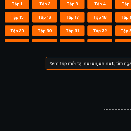
Tập 1
Tập 2
Tập 3
Tập 4
Tập 
Tập 15
Tập 16
Tập 17
Tập 18
Tập 
Tập 29
Tập 30
Tập 31
Tập 32
Tập 
Tập 43
Tập 44
Tập 45
Tập 46
Tập 
Tập 57
Tập 58
Tập 59
Tập 60
Tập 
Xem tập mới tại
naranjah.net
, tìm n
Tập 71
Tập 72
Tập 73
Tập 74
Tập 
Tập 85
Tập 86
Tập 87
Tập 88
Tập 
Tập 99
Tập 100
Tập 101
Tập 102
Tập 1
Tập 113
Tập 114
Tập 115
Tập 116
Tập 1
Tập 127
Tập 128
Tập 129
Tập 130
Tập 1