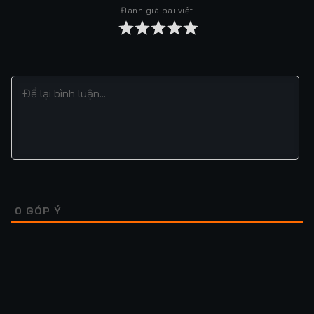
Đánh giá bài viết
Tập 37
Tập 38
Tập 39
Tập 40
Tập 41
Tập 42
Tập 43
Tập 44
Tập 45
Tập 46
Tập 47
Tập 48
Tập 49
Tập 50
Tập 51
Tập 52
Tập 53
Tập 54
Tập 55
Tập 56
Tập 57
Tập 58
Tập 59
Tập 60
Tập 61
Tập 62
Tập 63
Tập 64
0
GÓP Ý
Tập 65
Tập 66
Tập 67
Tập 68
Tập 69
Tập 70
Tập 71
Tập 72
Tập 73
Tập 74
Tập 75
Tập 76
Lượt xem: 26
Lượt xem: 12