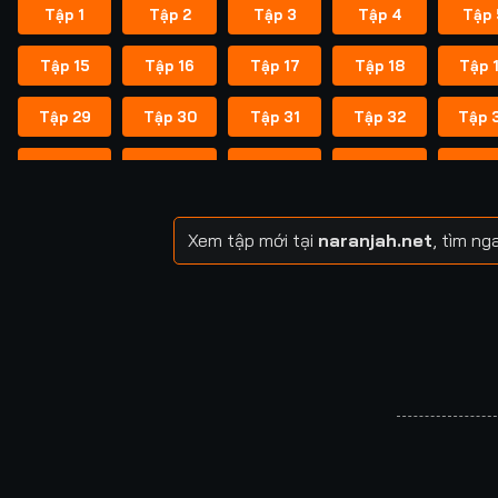
Tập 1
Tập 2
Tập 3
Tập 4
Tập 
Tập 15
Tập 16
Tập 17
Tập 18
Tập 
Tập 29
Tập 30
Tập 31
Tập 32
Tập 
Tập 43
Tập 44
Tập 45
Tập 46
Tập 
Tập 57
Tập 58
Tập 59
Tập 60
Tập 
Xem tập mới tại
naranjah.net
, tìm n
Tập 71
Tập 72
Tập 73
Tập 74
Tập 
Tập 85
Tập 86
Tập 87
Tập 88
Tập 
Tập 99
Tập 100
Tập 101
Tập 102
Tập 1
Tập 113
Tập 114
Tập 115
Tập 116
Tập 1
Tập 127
Tập 128
Tập 129
Tập 130
Tập 1