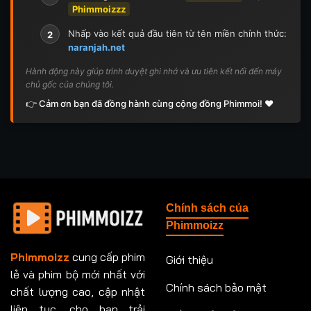
Phimmoizzz
Nhấp vào kết quả đầu tiên từ tên miền chính thức:
2
naranjah.net
Hành động này giúp trình duyệt ghi nhớ và ưu tiên kết nối đến máy
chủ gốc của chúng tôi.
👉 Cảm ơn bạn đã đồng hành cùng cộng đồng Phimmoi! ❤️
Chính sách của
Phimmoizz
Phimmoizz
cung cấp phim
Giới thiệu
lẻ và phim bộ mới nhất với
Chính sách bảo mật
chất lượng cao, cập nhật
liên tục, cho bạn trải