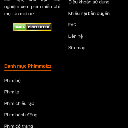
Điều khoản sử dụng
nghiệm xem phim miễn phí
Khiếu nại bản quyền
mọi lúc mọi nơi!
FAQ
Liên hệ
Sitemap
Danh mục Phimmoizz
Phim bộ
Phim lẻ
Phim chiếu rạp
Phim hành động
Phim cổ trang