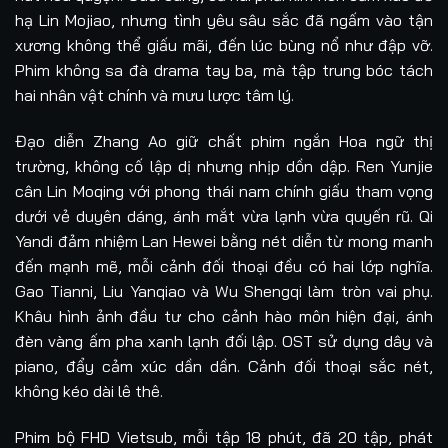
hạ Lin Mojiao, nhưng tình yêu sâu sắc đã ngấm vào tận
xương không thể giấu mãi, đến lúc bùng nổ như đập vỡ.
Phim không sa đà drama tay ba, mà tập trung bóc tách
hai nhân vật chính và mưu lược tâm lý.
Đạo diễn Zhang Ao giữ chất phim ngắn Hoa ngữ thị
trường, không cố lập dị nhưng nhịp dồn dập. Ren Yunjie
cân Lin Moqing với phong thái nam chính giấu tham vọng
dưới vẻ duyên dáng, ánh mắt vừa lạnh vừa quyến rũ. Qi
Yandi đảm nhiệm Lan Hewei bằng nét diễn từ mong manh
đến mạnh mẽ, mỗi cảnh đối thoại đều có hai lớp nghĩa.
Gao Tianni, Liu Yanqiao và Wu Shengqi làm tròn vai phụ.
Khâu hình ảnh đầu tư cho cảnh hào môn hiện đại, ánh
đèn vàng ấm pha xanh lạnh đối lập. OST sử dụng dây và
piano, đẩy cảm xúc dần dần. Cảnh đối thoại sắc nét,
không kéo dài lê thê.
Phim bộ FHD Vietsub, mỗi tập 18 phút, đã 20 tập, phát