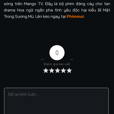
sóng trên Mango TV. Đây là bộ phim đáng cày cho fan
drama Hoa ngữ ngắn pha tình yêu độc hại kiểu Bí Mật
Trong Sương Mù. Lên kèo ngay tại
Phimmoi
.
0
Đánh giá bài viết