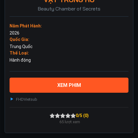
Beauty Chamber of Secrets
Năm Phát Hành:
2026
Quốc Gia:
Trung Quốc
Thể Loại:
Hành động
XEM PHIM
FHD
Vietsub
0/5 (0)
65
lượt xem