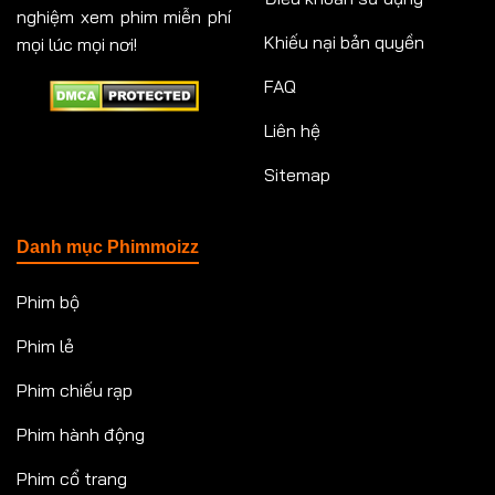
nghiệm xem phim miễn phí
Khiếu nại bản quyền
mọi lúc mọi nơi!
FAQ
Liên hệ
Sitemap
Danh mục Phimmoizz
Phim bộ
Phim lẻ
Phim chiếu rạp
Phim hành động
Phim cổ trang