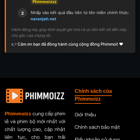
Phimmoizzz
Nhấp vào kết quả đầu tiên từ tên miền chính thức:
2
naranjah.net
Hành động này giúp trình duyệt ghi nhớ và ưu tiên kết nối đến máy
chủ gốc của chúng tôi.
👉 Cảm ơn bạn đã đồng hành cùng cộng đồng Phimmoi! ❤️
Chính sách của
Phimmoizz
Phimmoizz
cung cấp phim
Giới thiệu
lẻ và phim bộ mới nhất với
Chính sách bảo mật
chất lượng cao, cập nhật
liên tục, cho bạn trải
Điều khoản sử dụng