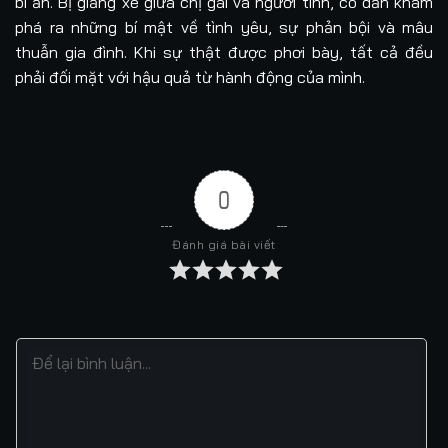
bí ẩn. Bị giằng xé giữa chị gái và người tình, cô dần khám
phá ra những bí mật về tình yêu, sự phản bội và mâu
thuẫn gia đình. Khi sự thật được phơi bày, tất cả đều
phải đối mặt với hậu quả từ hành động của mình.
0
Đánh giá bài viết