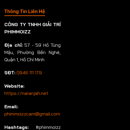
Thông Tin Liên Hệ
CÔNG TY TNHH GIẢI TRÍ
PHIMMOIZZ
Địa chỉ:
57 - 59 Hồ Tùng
Mậu, Phường Bến Nghé,
Quận 1, Hồ Chí Minh
SĐT:
0946 111 179
Website:
https://naranjah.net
Email:
phimmoizzcam@gmail.com
Hashtags:
#phimmoizz