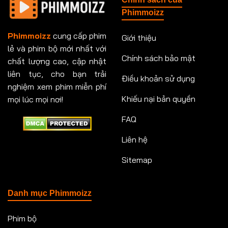
Phimmoizz
Phimmoizz
cung cấp phim
Giới thiệu
lẻ và phim bộ mới nhất với
Chính sách bảo mật
chất lượng cao, cập nhật
liên tục, cho bạn trải
Điều khoản sử dụng
nghiệm xem phim miễn phí
Khiếu nại bản quyền
mọi lúc mọi nơi!
FAQ
Liên hệ
Sitemap
Danh mục Phimmoizz
Phim bộ