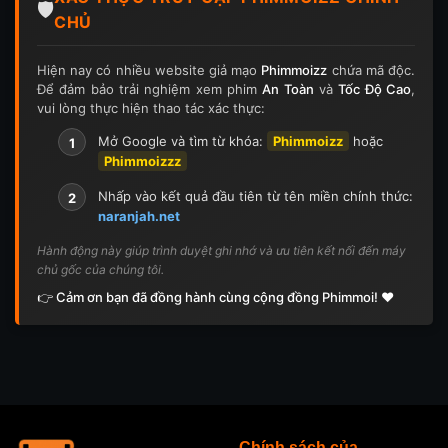
🛡️
CHỦ
Hiện nay có nhiều website giả mạo
Phimmoizz
chứa mã độc.
Để đảm bảo trải nghiệm xem phim
An Toàn
và
Tốc Độ Cao
,
vui lòng thực hiện thao tác xác thực:
Mở Google và tìm từ khóa:
Phimmoizz
hoặc
1
Phimmoizzz
Nhấp vào kết quả đầu tiên từ tên miền chính thức:
2
naranjah.net
Hành động này giúp trình duyệt ghi nhớ và ưu tiên kết nối đến máy
chủ gốc của chúng tôi.
👉 Cảm ơn bạn đã đồng hành cùng cộng đồng Phimmoi! ❤️
Chính sách của