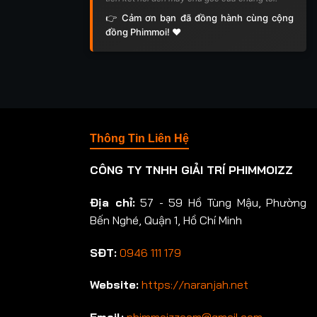
👉 Cảm ơn bạn đã đồng hành cùng cộng
đồng Phimmoi! ❤️
Thông Tin Liên Hệ
CÔNG TY TNHH GIẢI TRÍ PHIMMOIZZ
Địa chỉ:
57 - 59 Hồ Tùng Mậu, Phường
Bến Nghé, Quận 1, Hồ Chí Minh
SĐT:
0946 111 179
Website:
https://naranjah.net