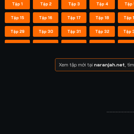
Tập 1
Tập 2
Tập 3
Tập 4
Tập 
Tập 15
Tập 16
Tập 17
Tập 18
Tập 
Tập 29
Tập 30
Tập 31
Tập 32
Tập 
Tập 43
Tập 44
Tập 45
Tập 46
Tập 
Tập 57
Tập 58
Tập 59
Tập 60
Tập 
Xem tập mới tại
naranjah.net
, tì
Tập 71
Tập 72
Tập 73
Tập 74
Tập 
Tập 85
Tập 86
Tập 87
Tập 88
Tập 
Tập 99
Tập 100
Tập 101
Tập 102
Tập 1
Tập 113
Tập 114
Tập 115
Tập 116
Tập 1