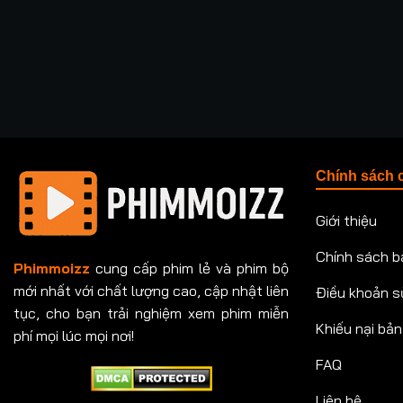
Chính sách 
Giới thiệu
Chính sách b
Phimmoizz
cung cấp phim lẻ và phim bộ
mới nhất với chất lượng cao, cập nhật liên
Điều khoản s
tục, cho bạn trải nghiệm xem phim miễn
Khiếu nại bả
phí mọi lúc mọi nơi!
FAQ
Liên hệ