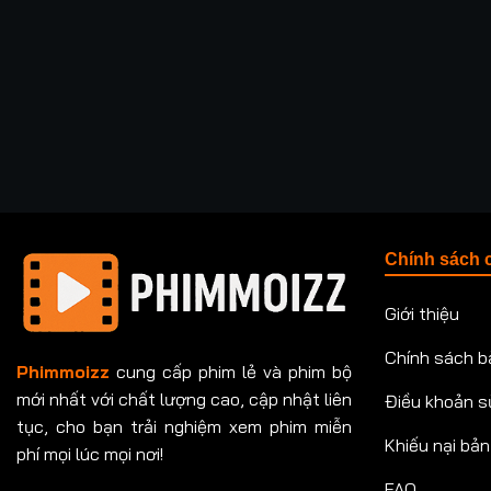
Chính sách 
Giới thiệu
Chính sách b
Phimmoizz
cung cấp phim lẻ và phim bộ
mới nhất với chất lượng cao, cập nhật liên
Điều khoản s
tục, cho bạn trải nghiệm xem phim miễn
Khiếu nại bả
phí mọi lúc mọi nơi!
FAQ