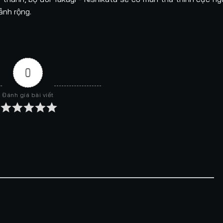
ảnh rộng.
0
Đánh giá bài viết