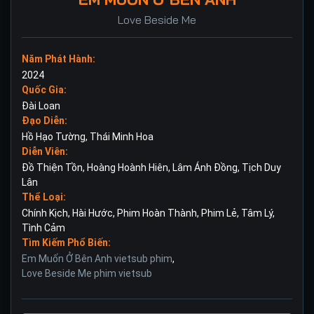
Love Beside Me
Năm Phát Hành:
2024
Quốc Gia:
Đài Loan
Đạo Diễn:
Hồ Hạo Tường
,
Thái Minh Hoa
Diễn Viên:
Đồ Thiện Tồn
,
Hoàng Hoành Hiên
,
Lâm Ánh Đồng
,
Tịch Duy
Lân
Thể Loại:
Chính Kịch
,
Hài Hước
,
Phim Hoàn Thành
,
Phim Lẻ
,
Tâm Lý
,
Tình Cảm
Tìm Kiếm Phổ Biến:
Em Muốn Ở Bên Anh vietsub phim
,
Love Beside Me phim vietsub