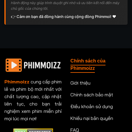
Hành động này giúp trình duyệt ghi nhớ và ưu tiên kết nối đến máy
chủ gốc của chúng tôi.
👉 Cảm ơn bạn đã đồng hành cùng cộng đồng Phimmoi! ❤️
Chính sách của
Phimmoizz
Phimmoizz
cung cấp phim
Giới thiệu
lẻ và phim bộ mới nhất với
Chính sách bảo mật
chất lượng cao, cập nhật
liên tục, cho bạn trải
Điều khoản sử dụng
nghiệm xem phim miễn phí
Khiếu nại bản quyền
mọi lúc mọi nơi!
FAQ