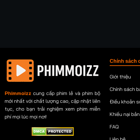
Chính sách 
Giới thiệu
Chính sách b
Phimmoizz
cung cấp phim lẻ và phim bộ
mới nhất với chất lượng cao, cập nhật liên
Điều khoản s
tục, cho bạn trải nghiệm xem phim miễn
Khiếu nại bả
phí mọi lúc mọi nơi!
FAQ
Liên hệ