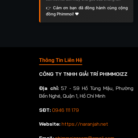
👉 Cảm ơn bạn đã đồng hành cùng cộng
đồng Phimmoi! ❤️
Thông Tin Liên Hệ
CÔNG TY TNHH GIẢI TRÍ PHIMMOIZZ
Địa chỉ:
57 - 59 Hồ Tùng Mậu, Phường
Bến Nghé, Quận 1, Hồ Chí Minh
SĐT:
0946 111 179
Website:
https://naranjah.net