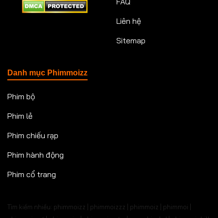
FAQ
Liên hệ
Sitemap
Danh mục Phimmoizz
Phim bộ
Phim lẻ
Phim chiếu rạp
Phim hành động
Phim cổ trang
Tìm kiếm nhiều: phimmoizz | phimmoizzz | phimmoiz | phimmoi |