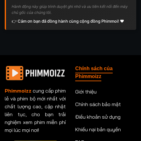
Hành động này giúp trình duyệt ghi nhớ và ưu tiên kết nối đến máy
chủ gốc của chúng tôi.
👉 Cảm ơn bạn đã đồng hành cùng cộng đồng Phimmoi! ❤️
Chính sách của
Phimmoizz
Phimmoizz
cung cấp phim
Giới thiệu
lẻ và phim bộ mới nhất với
Chính sách bảo mật
chất lượng cao, cập nhật
liên tục, cho bạn trải
Điều khoản sử dụng
nghiệm xem phim miễn phí
Khiếu nại bản quyền
mọi lúc mọi nơi!