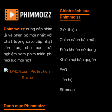
Chính sách của
Phimmoizz
Phimmoizz
cung cấp phim
Giới thiệu
lẻ và phim bộ mới nhất với
Chính sách bảo mật
chất lượng cao, cập nhật
liên tục, cho bạn trải
Điều khoản sử dụng
nghiệm xem phim miễn phí
Khiếu nại bản quyền
mọi lúc mọi nơi!
FAQ
Liên hệ
Sitemap
Danh mục Phimmoizz