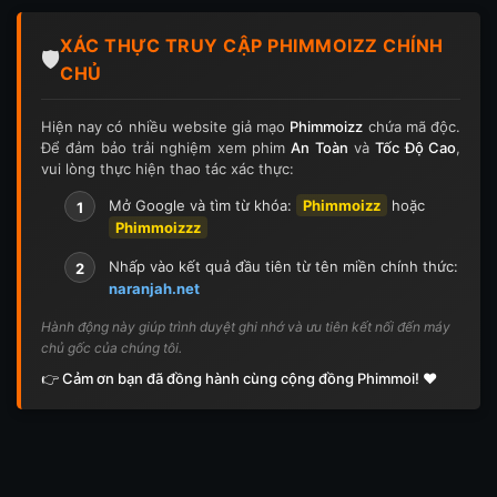
XÁC THỰC TRUY CẬP PHIMMOIZZ CHÍNH
🛡️
CHỦ
Hiện nay có nhiều website giả mạo
Phimmoizz
chứa mã độc.
Để đảm bảo trải nghiệm xem phim
An Toàn
và
Tốc Độ Cao
,
vui lòng thực hiện thao tác xác thực:
Mở Google và tìm từ khóa:
Phimmoizz
hoặc
1
Phimmoizzz
Nhấp vào kết quả đầu tiên từ tên miền chính thức:
2
naranjah.net
Hành động này giúp trình duyệt ghi nhớ và ưu tiên kết nối đến máy
chủ gốc của chúng tôi.
👉 Cảm ơn bạn đã đồng hành cùng cộng đồng Phimmoi! ❤️