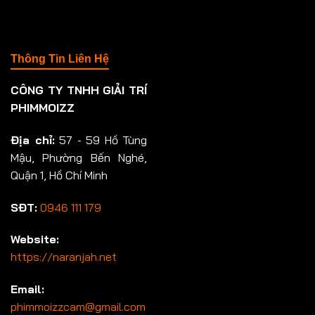
Thông Tin Liên Hệ
CÔNG TY TNHH GIẢI TRÍ
PHIMMOIZZ
Địa chỉ:
57 - 59 Hồ Tùng
Mậu, Phường Bến Nghé,
Quận 1, Hồ Chí Minh
SĐT:
0946 111 179
Website:
https://naranjah.net
Email:
phimmoizzcam@gmail.com