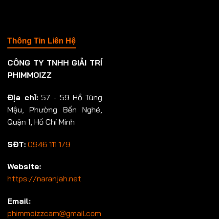
Thông Tin Liên Hệ
CÔNG TY TNHH GIẢI TRÍ
PHIMMOIZZ
Địa chỉ:
57 - 59 Hồ Tùng
Mậu, Phường Bến Nghé,
Quận 1, Hồ Chí Minh
SĐT:
0946 111 179
Website:
https://naranjah.net
Email:
phimmoizzcam@gmail.com