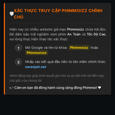
XÁC THỰC TRUY CẬP PHIMMOIZZ CHÍNH
🛡️
CHỦ
Hiện nay có nhiều website giả mạo
Phimmoizz
chứa mã độc.
Để đảm bảo trải nghiệm xem phim
An Toàn
và
Tốc Độ Cao
,
vui lòng thực hiện thao tác xác thực:
Mở Google và tìm từ khóa:
Phimmoizz
hoặc
1
Phimmoizzz
Nhấp vào kết quả đầu tiên từ tên miền chính thức:
2
naranjah.net
Hành động này giúp trình duyệt ghi nhớ và ưu tiên kết nối đến máy
chủ gốc của chúng tôi.
👉 Cảm ơn bạn đã đồng hành cùng cộng đồng Phimmoi! ❤️