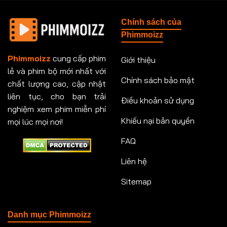
Chính sách của
Phimmoizz
Phimmoizz
cung cấp phim
Giới thiệu
lẻ và phim bộ mới nhất với
Chính sách bảo mật
chất lượng cao, cập nhật
liên tục, cho bạn trải
Điều khoản sử dụng
nghiệm xem phim miễn phí
Khiếu nại bản quyền
mọi lúc mọi nơi!
FAQ
Liên hệ
Sitemap
Danh mục Phimmoizz