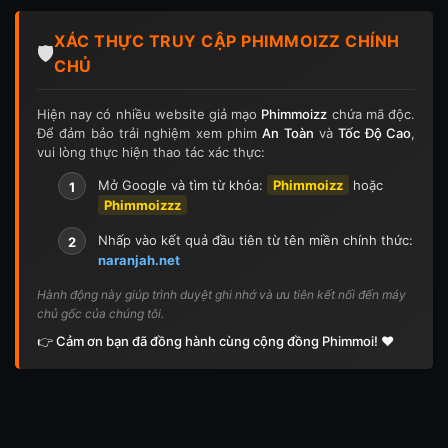
XÁC THỰC TRUY CẬP PHIMMOIZZ CHÍNH
🛡️
CHỦ
Hiện nay có nhiều website giả mạo
Phimmoizz
chứa mã độc.
Để đảm bảo trải nghiệm xem phim
An Toàn
và
Tốc Độ Cao
,
vui lòng thực hiện thao tác xác thực:
Mở Google và tìm từ khóa:
Phimmoizz
hoặc
1
Phimmoizzz
Nhấp vào kết quả đầu tiên từ tên miền chính thức:
2
naranjah.net
Hành động này giúp trình duyệt ghi nhớ và ưu tiên kết nối đến máy
chủ gốc của chúng tôi.
👉 Cảm ơn bạn đã đồng hành cùng cộng đồng Phimmoi! ❤️