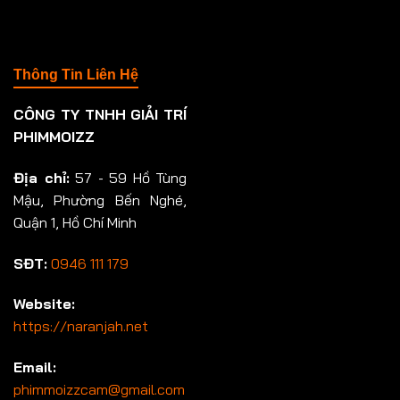
Thông Tin Liên Hệ
CÔNG TY TNHH GIẢI TRÍ
PHIMMOIZZ
Địa chỉ:
57 - 59 Hồ Tùng
Mậu, Phường Bến Nghé,
Quận 1, Hồ Chí Minh
SĐT:
0946 111 179
Website:
https://naranjah.net
Email:
phimmoizzcam@gmail.com