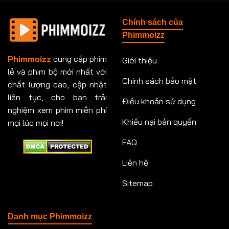
Chính sách của
Phimmoizz
Phimmoizz
cung cấp phim
Giới thiệu
lẻ và phim bộ mới nhất với
Chính sách bảo mật
chất lượng cao, cập nhật
liên tục, cho bạn trải
Điều khoản sử dụng
nghiệm xem phim miễn phí
Khiếu nại bản quyền
mọi lúc mọi nơi!
FAQ
Liên hệ
Sitemap
Danh mục Phimmoizz