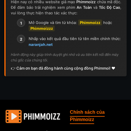
Hiện nay có nhiều website giả mạo
Phimmoizz
chứa mã độc.
Để đảm bảo trải nghiệm xem phim
An Toàn
và
Tốc Độ Cao
,
vui lòng thực hiện thao tác xác thực:
Mở Google và tìm từ khóa:
Phimmoizz
hoặc
1
Phimmoizzz
Nhấp vào kết quả đầu tiên từ tên miền chính thức:
2
naranjah.net
Hành động này giúp trình duyệt ghi nhớ và ưu tiên kết nối đến máy
chủ gốc của chúng tôi.
👉 Cảm ơn bạn đã đồng hành cùng cộng đồng Phimmoi! ❤️
Chính sách của
Phimmoizz