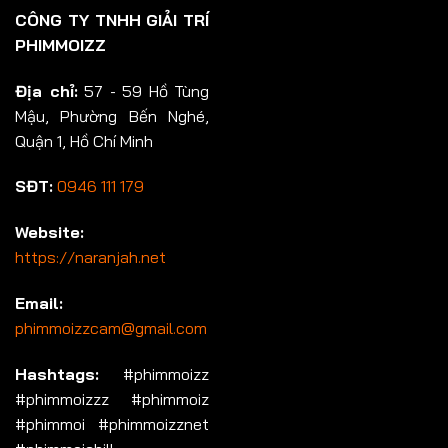
CÔNG TY TNHH GIẢI TRÍ
PHIMMOIZZ
Địa chỉ:
57 - 59 Hồ Tùng
Mậu, Phường Bến Nghé,
Quận 1, Hồ Chí Minh
SĐT:
0946 111 179
Website:
https://naranjah.net
Email:
phimmoizzcam@gmail.com
Hashtags:
#phimmoizz
#phimmoizzz #phimmoiz
#phimmoi #phimmoizznet