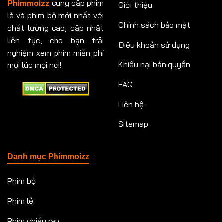
Phimmoizz
cung cấp phim
Giới thiệu
lẻ và phim bộ mới nhất với
Chính sách bảo mật
chất lượng cao, cập nhật
liên tục, cho bạn trải
Điều khoản sử dụng
nghiệm xem phim miễn phí
Khiếu nại bản quyền
mọi lúc mọi nơi!
FAQ
Liên hệ
Sitemap
Danh mục Phimmoizz
Phim bộ
Phim lẻ
Phim chiếu rạp