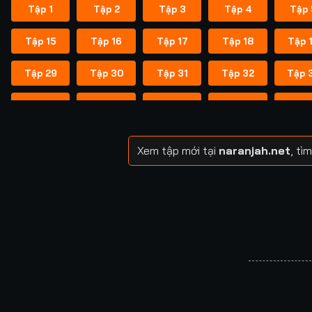
Tập 1
Tập 2
Tập 3
Tập 4
Tập 
Tập 15
Tập 16
Tập 17
Tập 18
Tập 
Tập 29
Tập 30
Tập 31
Tập 32
Tập 
Tập 43
Tập 44
Tập 45
Tập 46
Tập 
Tập 57
Tập 58
Tập 59
Tập 60
Tập 
Xem tập mới tại
naranjah.net
, tì
Tập 71
Tập 72
Tập 73
Tập 74
Tập 
Tập 85
Tập 86
Tập 87
Tập 88
Tập 
Tập 99
Tập 100
Tập 101
Tập 102
Tập 1
Tập 113
Tập 114
Tập 115
Tập 116
Tập 1