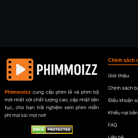
Chính sách 
Giới thiệu
Chính sách b
Phimmoizz
cung cấp phim lẻ và phim bộ
mới nhất với chất lượng cao, cập nhật liên
Điều khoản s
tục, cho bạn trải nghiệm xem phim miễn
Khiếu nại bả
phí mọi lúc mọi nơi!
FAQ
Liên hệ