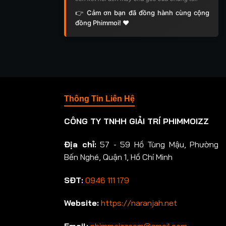
👉 Cảm ơn bạn đã đồng hành cùng cộng
đồng Phimmoi! ❤️
Thông Tin Liên Hệ
CÔNG TY TNHH GIẢI TRÍ PHIMMOIZZ
Địa chỉ:
57 - 59 Hồ Tùng Mậu, Phường
Bến Nghé, Quận 1, Hồ Chí Minh
SĐT:
0946 111 179
Website:
https://naranjah.net