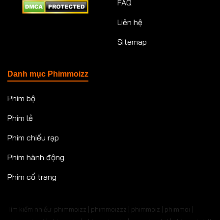
FAQ
Liên hệ
Sitemap
Danh mục Phimmoizz
Phim bộ
Phim lẻ
Phim chiếu rạp
Phim hành động
Phim cổ trang
Tìm kiếm nhiều: phimmoizz | phimmoizzz | phimmoiz | phimmoi |