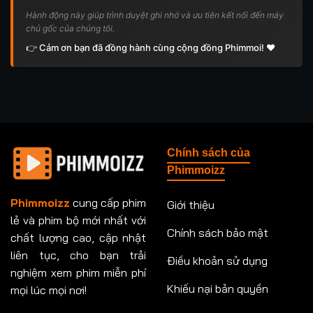
Hành động này giúp trình duyệt ghi nhớ và ưu tiên kết nối đến máy
chủ gốc của chúng tôi.
👉 Cảm ơn bạn đã đồng hành cùng cộng đồng Phimmoi! ❤️
Chính sách của
Phimmoizz
Phimmoizz
cung cấp phim
Giới thiệu
lẻ và phim bộ mới nhất với
Chính sách bảo mật
chất lượng cao, cập nhật
liên tục, cho bạn trải
Điều khoản sử dụng
nghiệm xem phim miễn phí
Khiếu nại bản quyền
mọi lúc mọi nơi!