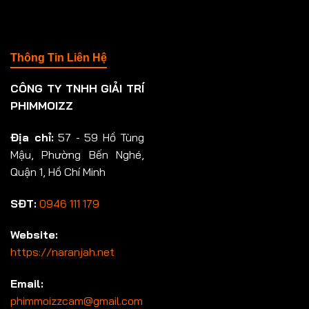
Thông Tin Liên Hệ
CÔNG TY TNHH GIẢI TRÍ
PHIMMOIZZ
Địa chỉ:
57 - 59 Hồ Tùng
Mậu, Phường Bến Nghé,
Quận 1, Hồ Chí Minh
SĐT:
0946 111 179
Website:
https://naranjah.net
Email:
phimmoizzcam@gmail.com