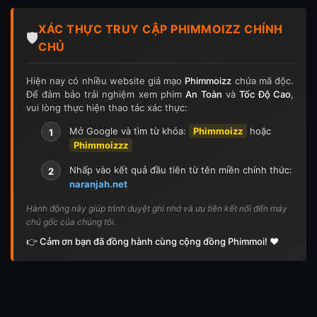
XÁC THỰC TRUY CẬP PHIMMOIZZ CHÍNH
🛡️
CHỦ
Hiện nay có nhiều website giả mạo
Phimmoizz
chứa mã độc.
Để đảm bảo trải nghiệm xem phim
An Toàn
và
Tốc Độ Cao
,
vui lòng thực hiện thao tác xác thực:
Mở Google và tìm từ khóa:
Phimmoizz
hoặc
1
Phimmoizzz
Nhấp vào kết quả đầu tiên từ tên miền chính thức:
2
naranjah.net
Hành động này giúp trình duyệt ghi nhớ và ưu tiên kết nối đến máy
chủ gốc của chúng tôi.
👉 Cảm ơn bạn đã đồng hành cùng cộng đồng Phimmoi! ❤️