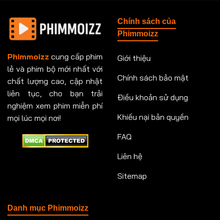
Chính sách của
Phimmoizz
Phimmoizz
cung cấp phim
Giới thiệu
lẻ và phim bộ mới nhất với
Chính sách bảo mật
chất lượng cao, cập nhật
liên tục, cho bạn trải
Điều khoản sử dụng
nghiệm xem phim miễn phí
Khiếu nại bản quyền
mọi lúc mọi nơi!
FAQ
Liên hệ
Sitemap
Danh mục Phimmoizz