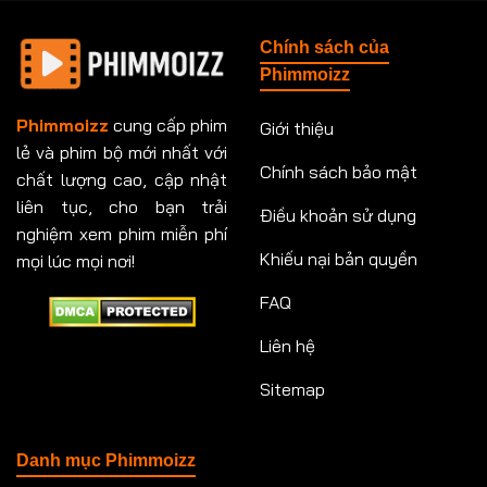
Chính sách của
Phimmoizz
Phimmoizz
cung cấp phim
Giới thiệu
lẻ và phim bộ mới nhất với
Chính sách bảo mật
chất lượng cao, cập nhật
liên tục, cho bạn trải
Điều khoản sử dụng
nghiệm xem phim miễn phí
Khiếu nại bản quyền
mọi lúc mọi nơi!
FAQ
Liên hệ
Sitemap
Danh mục Phimmoizz