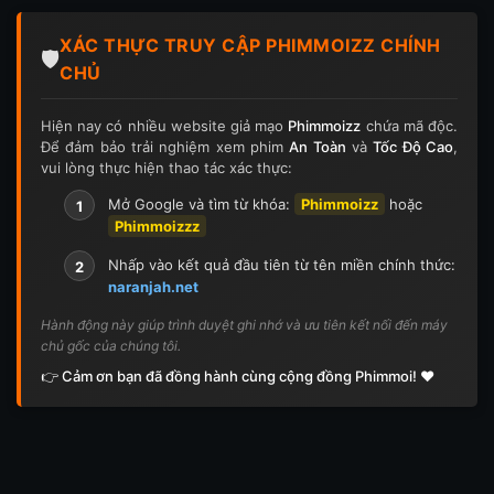
XÁC THỰC TRUY CẬP PHIMMOIZZ CHÍNH
🛡️
CHỦ
Hiện nay có nhiều website giả mạo
Phimmoizz
chứa mã độc.
Để đảm bảo trải nghiệm xem phim
An Toàn
và
Tốc Độ Cao
,
vui lòng thực hiện thao tác xác thực:
Mở Google và tìm từ khóa:
Phimmoizz
hoặc
1
Phimmoizzz
Nhấp vào kết quả đầu tiên từ tên miền chính thức:
2
naranjah.net
Hành động này giúp trình duyệt ghi nhớ và ưu tiên kết nối đến máy
chủ gốc của chúng tôi.
👉 Cảm ơn bạn đã đồng hành cùng cộng đồng Phimmoi! ❤️