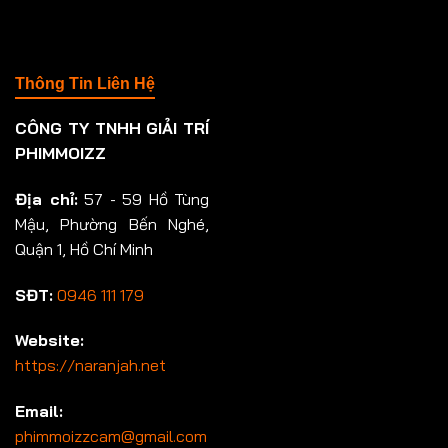
Thông Tin Liên Hệ
CÔNG TY TNHH GIẢI TRÍ
PHIMMOIZZ
Địa chỉ:
57 - 59 Hồ Tùng
Mậu, Phường Bến Nghé,
Quận 1, Hồ Chí Minh
SĐT:
0946 111 179
Website:
https://naranjah.net
Email:
phimmoizzcam@gmail.com