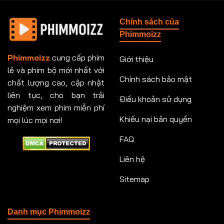
Chính sách của
Phimmoizz
Phimmoizz
cung cấp phim
Giới thiệu
lẻ và phim bộ mới nhất với
Chính sách bảo mật
chất lượng cao, cập nhật
liên tục, cho bạn trải
Điều khoản sử dụng
nghiệm xem phim miễn phí
Khiếu nại bản quyền
mọi lúc mọi nơi!
FAQ
Liên hệ
Sitemap
Danh mục Phimmoizz