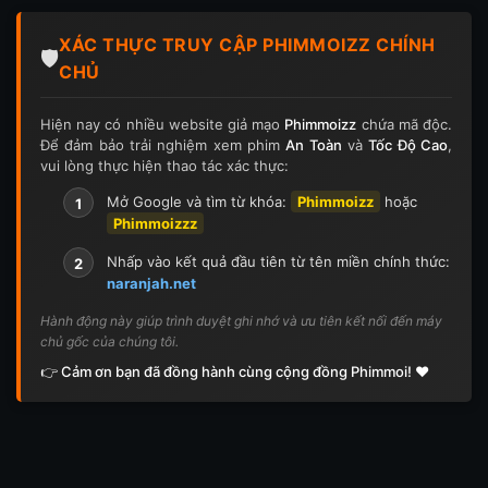
XÁC THỰC TRUY CẬP PHIMMOIZZ CHÍNH
🛡️
CHỦ
Hiện nay có nhiều website giả mạo
Phimmoizz
chứa mã độc.
Để đảm bảo trải nghiệm xem phim
An Toàn
và
Tốc Độ Cao
,
vui lòng thực hiện thao tác xác thực:
Mở Google và tìm từ khóa:
Phimmoizz
hoặc
1
Phimmoizzz
Nhấp vào kết quả đầu tiên từ tên miền chính thức:
2
naranjah.net
Hành động này giúp trình duyệt ghi nhớ và ưu tiên kết nối đến máy
chủ gốc của chúng tôi.
👉 Cảm ơn bạn đã đồng hành cùng cộng đồng Phimmoi! ❤️