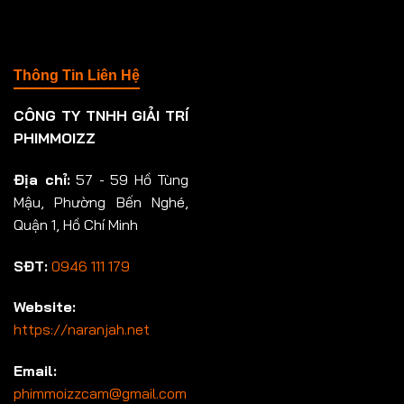
Thông Tin Liên Hệ
CÔNG TY TNHH GIẢI TRÍ
PHIMMOIZZ
Địa chỉ:
57 - 59 Hồ Tùng
Mậu, Phường Bến Nghé,
Quận 1, Hồ Chí Minh
SĐT:
0946 111 179
Website:
https://naranjah.net
Email:
phimmoizzcam@gmail.com