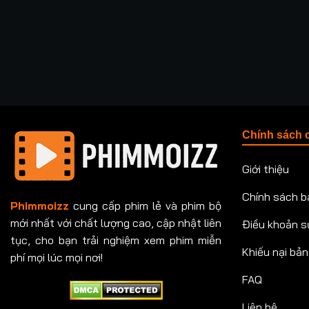
Chính sách 
Giới thiệu
Chính sách b
Phimmoizz
cung cấp phim lẻ và phim bộ
mới nhất với chất lượng cao, cập nhật liên
Điều khoản s
tục, cho bạn trải nghiệm xem phim miễn
Khiếu nại bả
phí mọi lúc mọi nơi!
FAQ
Liên hệ