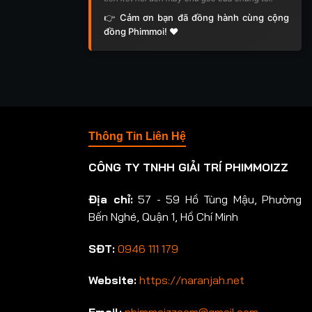
👉 Cảm ơn bạn đã đồng hành cùng cộng
đồng Phimmoi! ❤️
Thông Tin Liên Hệ
CÔNG TY TNHH GIẢI TRÍ PHIMMOIZZ
Địa chỉ:
57 - 59 Hồ Tùng Mậu, Phường
Bến Nghé, Quận 1, Hồ Chí Minh
SĐT:
0946 111 179
Website:
https://naranjah.net