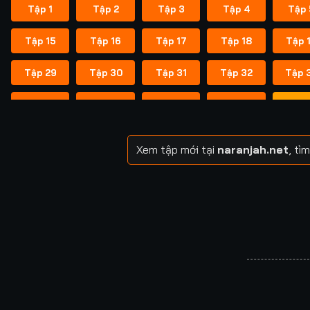
Tập 1
Tập 2
Tập 3
Tập 4
Tập 
Tập 15
Tập 16
Tập 17
Tập 18
Tập 
Tập 29
Tập 30
Tập 31
Tập 32
Tập 
Tập 43
Tập 44
Tập 45
Tập 46
Tập 
Tập 57
Tập 58
Tập 59
Tập 60
Tập 
Xem tập mới tại
naranjah.net
, tì
Tập 71
Tập 72
Tập 73
Tập 74
Tập 
Tập 85
Tập 86
Tập 87
Tập 88
Tập 
Tập 99
Tập 100
Tập 101
Tập 102
Tập 1
Tập 113
Tập 114
Tập 115
Tập 116
Tập 1