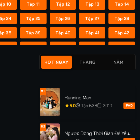
ập 10
Tập 11
Tập 12
Tập 13
Tập 14
ập 24
Tập 25
Tập 26
Tập 27
Tập 28
ập 38
Tập 39
Tập 40
Tập 41
Tập 42
ập 52
Tập 53
Tập 54
Tập 55
Tập 56
ập 66
Tập 67
Tập 68
Tập 69
Tập 70
HOT NGÀY
THÁNG
NĂM
ập 80
Tập 81
Tập 82
Tập 83
Tập 84
ập 94
Tập 95
Tập 96
Tập 97
Tập 98
#1
Running Man
ập 108
Tập 109
Tập 110
Tập 111
Tập 112
5.0
Tập 638
2010
FHD
#2
Ngược Dòng Thời Gian Để Yêu
Anh Phần 1