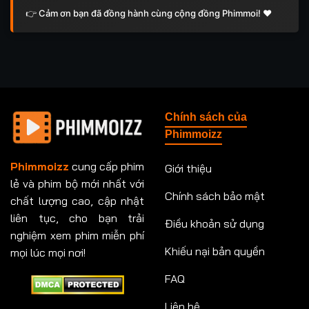
👉 Cảm ơn bạn đã đồng hành cùng cộng đồng Phimmoi! ❤️
Chính sách của
Phimmoizz
Phimmoizz
cung cấp phim
Giới thiệu
lẻ và phim bộ mới nhất với
Chính sách bảo mật
chất lượng cao, cập nhật
liên tục, cho bạn trải
Điều khoản sử dụng
nghiệm xem phim miễn phí
Khiếu nại bản quyền
mọi lúc mọi nơi!
FAQ
Liên hệ