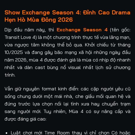
Show Exchange Season 4: Đỉnh Cao Drama
Hẹn Hò Mùa Đông 2026
Dịp đầu năm này, thì
Exchange Season 4
(tên gốc:
Transit Love 4) là một chương trình thực tế vừa lãng mạn,
vừa ngược tâm không thể bỏ qua. Khởi chiếu từ tháng
10/2025 và đang gây bão mạng xã hội những ngày đầu
năm 2026, mùa 4 được đánh giá là mùa có nhịp độ nhanh
nhất và dàn cast bùng nổ visual nhất lịch sử chương
trình.
Vẫn giữ nguyên format kinh điển: các cặp người yêu cũ
sống chung dưới một mái nhà, che giấu mối quan hệ và
đứng trước lựa chọn nối lại tình xưa hay chuyển trạm
sang người mới. Tuy nhiên, Mùa 4 có sự nâng cấp và
được đáng giá cao:
Luật chơi mới Time Room thay vì chỉ chọn Có hoặc