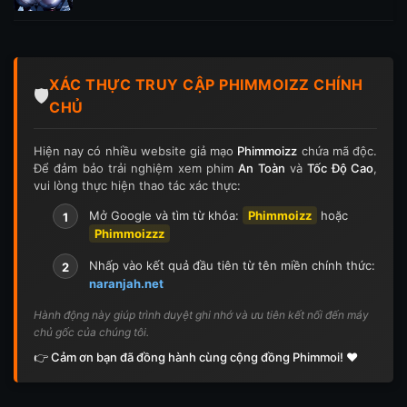
XÁC THỰC TRUY CẬP PHIMMOIZZ CHÍNH
🛡️
CHỦ
Hiện nay có nhiều website giả mạo
Phimmoizz
chứa mã độc.
Để đảm bảo trải nghiệm xem phim
An Toàn
và
Tốc Độ Cao
,
vui lòng thực hiện thao tác xác thực:
Mở Google và tìm từ khóa:
Phimmoizz
hoặc
1
Phimmoizzz
Nhấp vào kết quả đầu tiên từ tên miền chính thức:
2
naranjah.net
Hành động này giúp trình duyệt ghi nhớ và ưu tiên kết nối đến máy
chủ gốc của chúng tôi.
👉 Cảm ơn bạn đã đồng hành cùng cộng đồng Phimmoi! ❤️