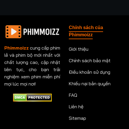
Chính sách của
Phimmoizz
Phimmoizz
cung cấp phim
Giới thiệu
lẻ và phim bộ mới nhất với
Chính sách bảo mật
chất lượng cao, cập nhật
liên tục, cho bạn trải
Điều khoản sử dụng
nghiệm xem phim miễn phí
Khiếu nại bản quyền
mọi lúc mọi nơi!
FAQ
Liên hệ
Sitemap