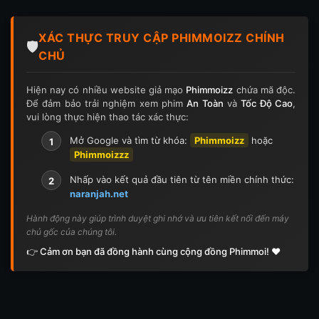
XÁC THỰC TRUY CẬP PHIMMOIZZ CHÍNH
🛡️
CHỦ
Hiện nay có nhiều website giả mạo
Phimmoizz
chứa mã độc.
Để đảm bảo trải nghiệm xem phim
An Toàn
và
Tốc Độ Cao
,
vui lòng thực hiện thao tác xác thực:
Mở Google và tìm từ khóa:
Phimmoizz
hoặc
1
Phimmoizzz
Nhấp vào kết quả đầu tiên từ tên miền chính thức:
2
naranjah.net
Hành động này giúp trình duyệt ghi nhớ và ưu tiên kết nối đến máy
chủ gốc của chúng tôi.
👉 Cảm ơn bạn đã đồng hành cùng cộng đồng Phimmoi! ❤️