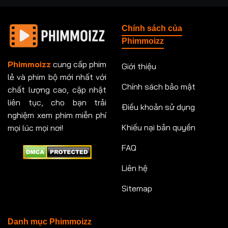
Chính sách của
Phimmoizz
Phimmoizz
cung cấp phim
Giới thiệu
lẻ và phim bộ mới nhất với
Chính sách bảo mật
chất lượng cao, cập nhật
liên tục, cho bạn trải
Điều khoản sử dụng
nghiệm xem phim miễn phí
Khiếu nại bản quyền
mọi lúc mọi nơi!
FAQ
Liên hệ
Sitemap
Danh mục Phimmoizz