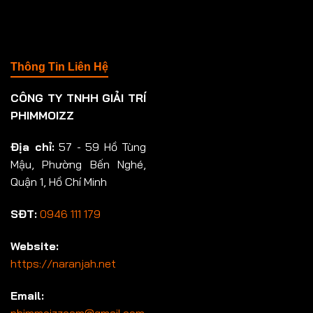
Thông Tin Liên Hệ
CÔNG TY TNHH GIẢI TRÍ
PHIMMOIZZ
Địa chỉ:
57 - 59 Hồ Tùng
Mậu, Phường Bến Nghé,
Quận 1, Hồ Chí Minh
SĐT:
0946 111 179
Website:
https://naranjah.net
Email:
phimmoizzcam@gmail.com