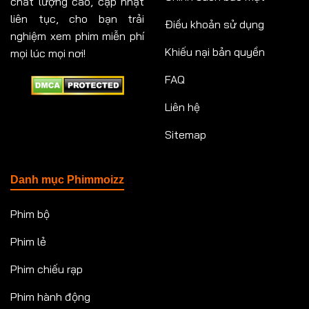
chất lượng cao, cập nhật
liên tục, cho bạn trải
Điều khoản sử dụng
nghiệm xem phim miễn phí
Khiếu nại bản quyền
mọi lúc mọi nơi!
FAQ
Liên hệ
Sitemap
Danh mục Phimmoizz
Phim bộ
Phim lẻ
Phim chiếu rạp
Phim hành động