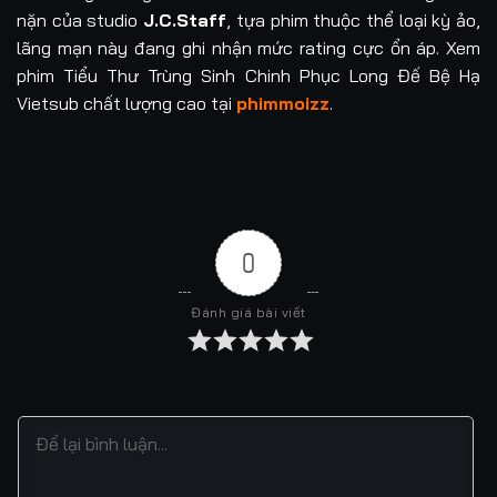
nặn của studio
J.C.Staff
, tựa phim thuộc thể loại kỳ ảo,
lãng mạn này đang ghi nhận mức rating cực ổn áp. Xem
phim Tiểu Thư Trùng Sinh Chinh Phục Long Đế Bệ Hạ
Vietsub chất lượng cao tại
phimmoizz
.
0
Đánh giá bài viết