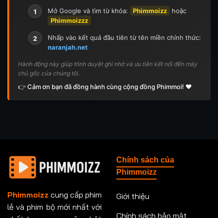
Mở Google và tìm từ khóa:
Phimmoizz
hoặc
1
Phimmoizzz
Nhấp vào kết quả đầu tiên từ tên miền chính thức:
2
naranjah.net
Hành động này giúp trình duyệt ghi nhớ và ưu tiên kết nối đến máy
chủ gốc của chúng tôi.
👉 Cảm ơn bạn đã đồng hành cùng cộng đồng Phimmoi! ❤️
Chính sách của
Phimmoizz
Phimmoizz
cung cấp phim
Giới thiệu
lẻ và phim bộ mới nhất với
Chính sách bảo mật