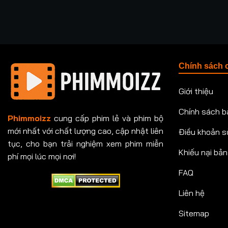
Chính sách 
Giới thiệu
Chính sách b
Phimmoizz
cung cấp phim lẻ và phim bộ
mới nhất với chất lượng cao, cập nhật liên
Điều khoản s
tục, cho bạn trải nghiệm xem phim miễn
Khiếu nại bả
phí mọi lúc mọi nơi!
FAQ
Liên hệ
Sitemap