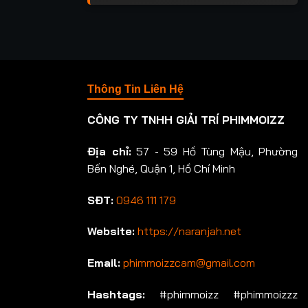
Thông Tin Liên Hệ
CÔNG TY TNHH GIẢI TRÍ PHIMMOIZZ
Địa chỉ:
57 - 59 Hồ Tùng Mậu, Phường
Bến Nghé, Quận 1, Hồ Chí Minh
SĐT:
0946 111 179
Website:
https://naranjah.net
Email:
phimmoizzcam@gmail.com
Hashtags:
#phimmoizz #phimmoizzz