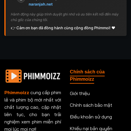
naranjah.net
Hành động này giúp trình duyệt ghi nhớ và ưu tiên kết nối đến máy
chủ gốc của chúng tôi.
👉 Cảm ơn bạn đã đồng hành cùng cộng đồng Phimmoi! ❤️
Chính sách của
Phimmoizz
Phimmoizz
cung cấp phim
Giới thiệu
lẻ và phim bộ mới nhất với
Chính sách bảo mật
chất lượng cao, cập nhật
liên tục, cho bạn trải
Điều khoản sử dụng
nghiệm xem phim miễn phí
Khiếu nại bản quyền
mọi lúc mọi nơi!