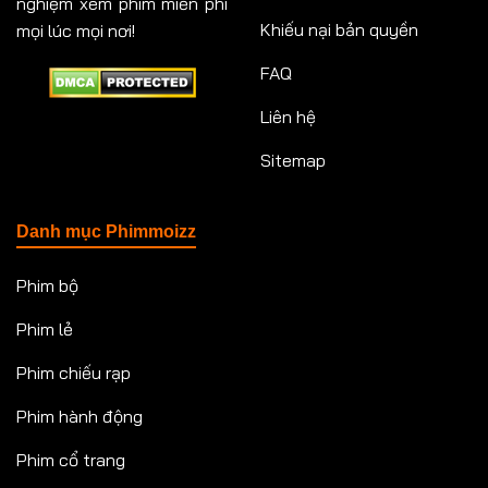
nghiệm xem phim miễn phí
Khiếu nại bản quyền
mọi lúc mọi nơi!
FAQ
Liên hệ
Sitemap
Danh mục Phimmoizz
Phim bộ
Phim lẻ
Phim chiếu rạp
Phim hành động
Phim cổ trang