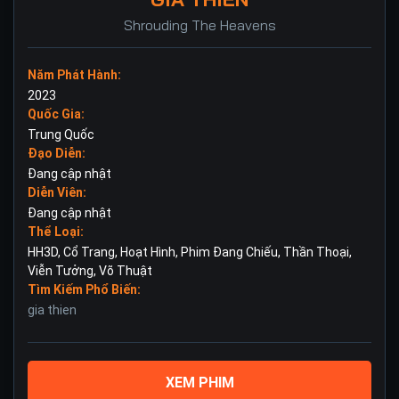
Shrouding The Heavens
Năm Phát Hành:
2023
Quốc Gia:
Trung Quốc
Đạo Diễn:
Đang cập nhật
Diễn Viên:
Đang cập nhật
Thể Loại:
HH3D
,
Cổ Trang
,
Hoạt Hình
,
Phim Đang Chiếu
,
Thần Thoại
,
Viễn Tưởng
,
Võ Thuật
Tìm Kiếm Phổ Biến:
gia thien
XEM PHIM