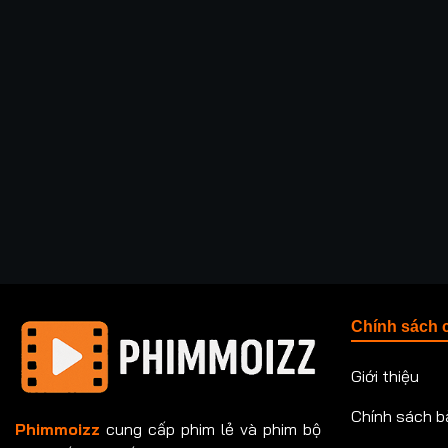
Chính sách 
Giới thiệu
Chính sách b
Phimmoizz
cung cấp phim lẻ và phim bộ