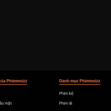
của Phimmoizz
Danh mục Phimmoizz
Phim bộ
ảo mật
Phim lẻ