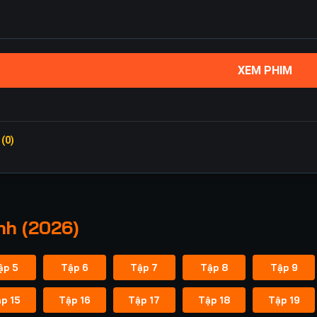
XEM PHIM
 (0)
nh (2026)
ập 5
Tập 6
Tập 7
Tập 8
Tập 9
p 15
Tập 16
Tập 17
Tập 18
Tập 19