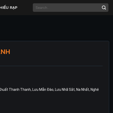
HIẾU RẠP
ANH
Khuất Thanh Thanh
,
Lưu Mẫn Đào
,
Lưu Nhã Sắt
,
Na Nhất
,
Nghê