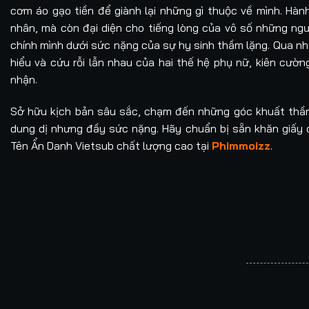
cơm áo gạo tiền để giành lại những gì thuộc về mình. Hành
nhân, mà còn đại diện cho tiếng lòng của vô số những ngư
chính mình dưới sức nặng của sự hy sinh thầm lặng. Qua nh
hiểu và cứu rỗi lẫn nhau của hai thế hệ phụ nữ, kiên cườn
nhận.
Sở hữu kịch bản sâu sắc, chạm đến những góc khuất thầm 
dung dị nhưng đầy sức nặng. Hãy chuẩn bị sẵn khăn giấy
Tên Ẩn Danh Vietsub chất lượng cao tại
Phimmoizz
.