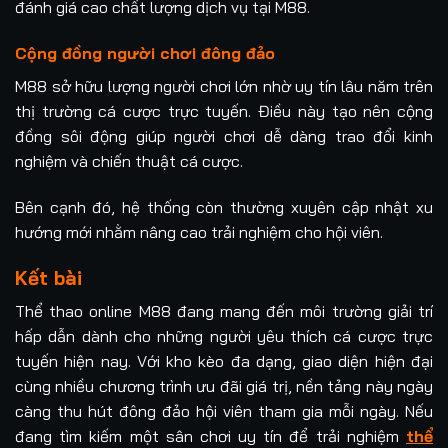
đánh giá cao chất lượng dịch vụ tại M88.
Cộng đồng người chơi đông đảo
M88 sở hữu lượng người chơi lớn nhờ uy tín lâu năm trên
thị trường cá cược trực tuyến. Điều này tạo nên cộng
đồng sôi động giúp người chơi dễ dàng trao đổi kinh
nghiệm và chiến thuật cá cược.
Bên cạnh đó, hệ thống còn thường xuyên cập nhật xu
hướng mới nhằm nâng cao trải nghiệm cho hội viên.
Kết bài
Thể thao online M88 đang mang đến môi trường giải trí
hấp dẫn dành cho những người yêu thích cá cược trực
tuyến hiện nay. Với kho kèo đa dạng, giao diện hiện đại
cùng nhiều chương trình ưu đãi giá trị, nền tảng này ngày
càng thu hút đông đảo hội viên tham gia mỗi ngày. Nếu
đang tìm kiếm một sân chơi uy tín để trải nghiệm
thể