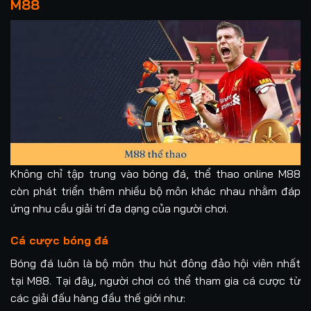
M88
Không chỉ tập trung vào bóng đá, thể thao online M88
còn phát triển thêm nhiều bộ môn khác nhau nhằm đáp
ứng nhu cầu giải trí đa dạng của người chơi.
Cá cược bóng đá
Bóng đá luôn là bộ môn thu hút đông đảo hội viên nhất
tại M88. Tại đây, người chơi có thể tham gia cá cược từ
các giải đấu hàng đầu thế giới như: