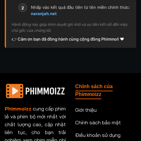
Nhấp vào kết quả đầu tiên từ tên miền chính thức:
2
naranjah.net
Hành động này giúp trình duyệt ghi nhớ và ưu tiên kết nối đến máy
chủ gốc của chúng tôi.
👉 Cảm ơn bạn đã đồng hành cùng cộng đồng Phimmoi! ❤️
Chính sách của
Phimmoizz
Phimmoizz
cung cấp phim
Giới thiệu
lẻ và phim bộ mới nhất với
Chính sách bảo mật
chất lượng cao, cập nhật
liên tục, cho bạn trải
Điều khoản sử dụng
nghiệm xem phim miễn phí