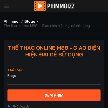
Bỏ
qua
nội
dung
Phimmoi
/
Blogs
/
Thể thao online M88 – Giao diện hiện đại dễ sử dụng
THỂ THAO ONLINE M88 - GIAO DIỆN
HIỆN ĐẠI DỄ SỬ DỤNG
Thể Loại:
Blogs
XEM PHIM
FHD
Vietsub