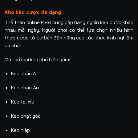
Kho kèo cược đa dạng
Thể thao online M88 cung cấp hàng nghìn kèo cược khác
nhau mỗi ngày. Người chơi có thể lựa chọn nhiều hình
thức cược từ cơ bản đến nâng cao tùy theo kinh nghiệm
cá nhân.
Một số loại kèo phổ biến gồm:
Kèo châu Á
Kèo châu Âu
Kèo tài xỉu
Kèo phạt góc
Kèo hiệp 1