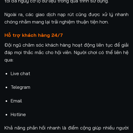
tối đa nguy cơ lộ dữ liệu trong quá trình sử dụng.
Ngoài ra, các giao dịch nạp rút cũng được xử lý nhanh
chóng nhằm mang lại trải nghiệm thuận tiện hơn.
Hỗ trợ khách hàng 24/7
Đội ngũ chăm sóc khách hàng hoạt động liên tục để giải
đáp mọi thắc mắc cho hội viên. Người chơi có thể liên hệ
qua:
Live chat
Telegram
Email
Hotline
Khả năng phản hồi nhanh là điểm cộng giúp nhiều người