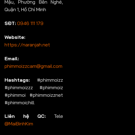
Mậu, Phường Bến Nghé,
Quận 1, Hồ Chí Minh
SĐT:
0946 111 179
Website:
https://naranjah.net
Email:
phimmoizzcam@gmail.com
Hashtags:
#phimmoizz
#phimmoizzz #phimmoiz
#phimmoi #phimmoizznet
#phimmoichill
Liên hệ QC:
Tele
@MaiBinhKim