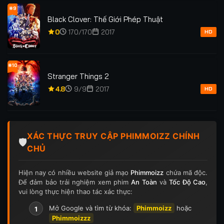
#9
Black Clover: Thế Giới Phép Thuật
0
170/170
2017
HD
#10
Stranger Things 2
4.8
9/9
2017
HD
XÁC THỰC TRUY CẬP PHIMMOIZZ CHÍNH
🛡️
CHỦ
Hiện nay có nhiều website giả mạo
Phimmoizz
chứa mã độc.
Để đảm bảo trải nghiệm xem phim
An Toàn
và
Tốc Độ Cao
,
vui lòng thực hiện thao tác xác thực:
Mở Google và tìm từ khóa:
Phimmoizz
hoặc
1
Phimmoizzz