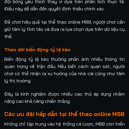
đội bóng yêu thích thay vì dựa trên phân tích thực tế.
Điều này dễ dẫn đến quyết định thiếu chính xác.
Để chơi hiệu quả tại thể thao online M88, người chơi cần
giữ tâm lý tỉnh táo và đưa ra lựa chọn dựa trên dữ liệu cụ
thể.
Theo dõi biến động tỷ lệ kèo
Biến động tỷ lệ kèo thường phản ánh nhiều thông tin
quan trọng về trận đấu. Nếu biết cách quan sát, người
chơi có thể nhận ra xu hướng của nhà cái cũng như tâm
lý thị trường.
Đây là kinh nghiệm được nhiều cao thủ áp dụng nhằm
nâng cao khả năng chiến thắng.
Các ưu đãi hấp dẫn tại thể thao online M88
Không chỉ tập trung vào hệ thống cá cược, M88 còn triển