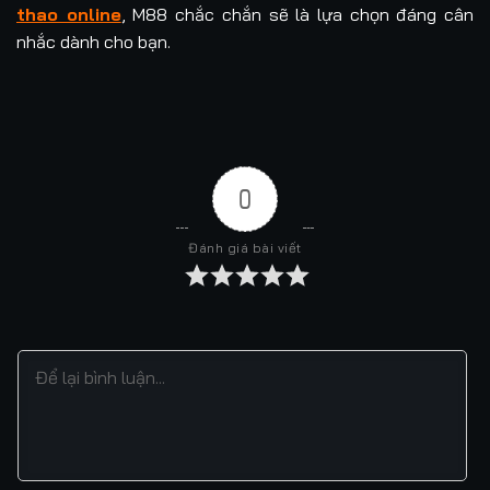
thao online
, M88 chắc chắn sẽ là lựa chọn đáng cân
nhắc dành cho bạn.
0
Đánh giá bài viết