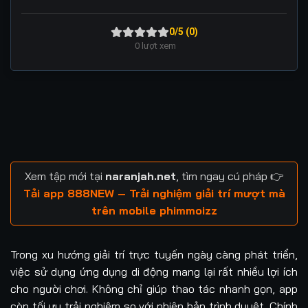
0/5 (0)
0
lượt xem
Xem tập mới tại
naranjah.net
, tìm ngay cú pháp 👉
Tải app 888NEW – Trải nghiệm giải trí mượt mà
trên mobile phimmoizz
Trong xu hướng giải trí trực tuyến ngày càng phát triển,
việc sử dụng ứng dụng di động mang lại rất nhiều lợi ích
cho người chơi. Không chỉ giúp thao tác nhanh gọn, app
còn tối ưu trải nghiệm so với phiên bản trình duyệt. Chính