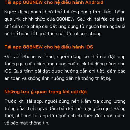
Tải app 888NEW cho hệ điều hành Android
Người dùng Android có thể tải ứng dụng trực tiếp thông
qua link chính thức của 888NEW. Sau khi tải file cài đặt,
chỉ cần cho phép cài đặt ứng dụng từ nguồn bên ngoài là
có thể hoàn tất quá trình cài đặt nhanh chóng.
Tải app 888NEW cho hệ điều hành iOS
Đối với iPhone và iPad, người dùng có thể cài đặt app
thông qua cấu hình ứng dụng hoặc link tải riêng dành cho
iOS. Quá trình cài đặt được hướng dẫn chi tiết, đảm bảo
an toàn và không ảnh hưởng đến hệ thống thiết bị.
Những lưu ý quan trọng khi cài đặt
Trước khi tải app, người dùng nên kiểm tra dung lượng
trống của thiết bị và đảm bảo kết nối mạng ổn định. Đồng
thời, chỉ nên tải app từ nguồn chính thức để tránh rủi ro
về bảo mật thông tin.