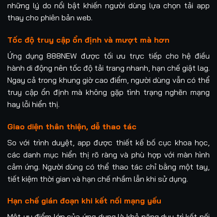
những lý do nổi bật khiến người dùng lựa chọn tải app
thay cho phiên bản web.
Tốc độ truy cập ổn định và mượt mà hơn
Ứng dụng 888NEW được tối ưu trực tiếp cho hệ điều
hành di động nên tốc độ tải trang nhanh, hạn chế giật lag.
Ngay cả trong khung giờ cao điểm, người dùng vẫn có thể
truy cập ổn định mà không gặp tình trạng nghẽn mạng
hay lỗi hiển thị.
Giao diện thân thiện, dễ thao tác
So với trình duyệt, app được thiết kế bố cục khoa học,
các danh mục hiển thị rõ ràng và phù hợp với màn hình
cảm ứng. Người dùng có thể thao tác chỉ bằng một tay,
tiết kiệm thời gian và hạn chế nhầm lẫn khi sử dụng.
Hạn chế gián đoạn khi kết nối mạng yếu
Một ưu điểm lớn của ứng dụng là khả năng duy trì kết nối