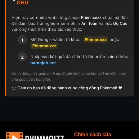
CHỦ
Hiện nay có nhiều website giả mạo
Phimmoizz
chứa mã độc.
Để đảm bảo trải nghiệm xem phim
An Toàn
và
Tốc Độ Cao
,
vui lòng thực hiện thao tác xác thực:
Mở Google và tìm từ khóa:
Phimmoizz
hoặc
1
Phimmoizzz
Nhấp vào kết quả đầu tiên từ tên miền chính thức:
2
naranjah.net
Hành động này giúp trình duyệt ghi nhớ và ưu tiên kết nối đến máy
chủ gốc của chúng tôi.
👉 Cảm ơn bạn đã đồng hành cùng cộng đồng Phimmoi! ❤️
Chính sách của