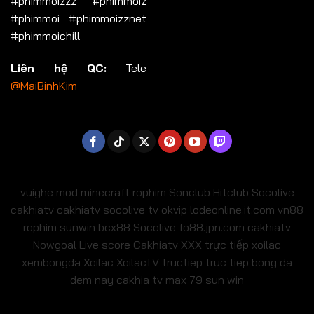
#phimmoizzz #phimmoiz
#phimmoi #phimmoizznet
#phimmoichill
Liên hệ QC:
Tele
@MaiBinhKim
vuighe
mod minecraft
rophim
Sonclub
Hitclub
Socolive
cakhiatv
cakhiatv
socolive tv
okvip
lodeonline.it.com
vn88
rophim
sunwin
bcx88
Socolive
fo88.jpn.com
cakhiatv
Nowgoal Live score
Cakhiatv
XXX
trực tiếp xoilac
xembongda Xoilac
XoilacTV tructiep
truc tiep bong da
dem nay
cakhia tv
max 79
sun win