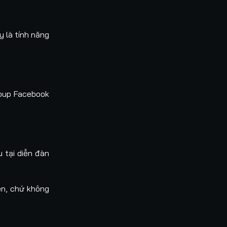
y là tính năng
oup Facebook
 tại diễn đàn
ện, chứ không