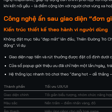
khi kết nối yếu – là điểm cộng lớn với người chơi vùng xa hoặ
Công nghệ ẩn sau giao diện “đơn g
Kiến trúc thiết kế theo hành vi người dùng
Không đặt mục tiêu "đẹp mắt" lên đầu, Thiên Đường Trò Ch
động”. Ví dụ:
Giao diện nạp tiền và rút thưởng được đặt cố định dưới
Cửa sổ popup giới thiệu ưu đãi chỉ hiện một lần/ngày, trá
Hệ thống lọc nhanh trò chơi theo “đang hot – dễ thắng –
Thành phần
Tối ưu UX/UI
Giao diện chính
Tối giản biểu tượng, nhóm chức năng hợp
Màu sắc
Nền trầm – điểm nhấn vàng, đỏ
Âm thanh
Hiệu ứng riêng cho mỗi loại game