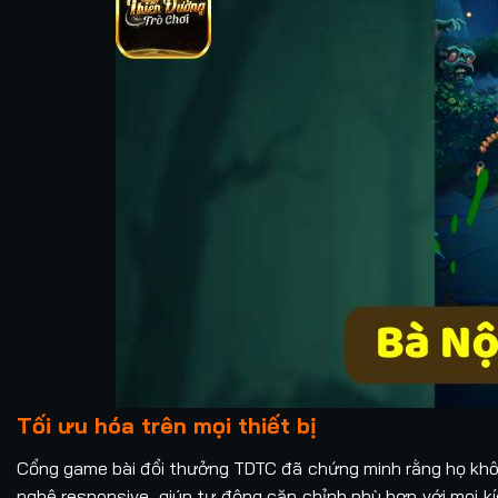
Tối ưu hóa trên mọi thiết bị
Cổng game bài đổi thưởng TDTC đã chứng minh rằng họ khôn
nghệ responsive, giúp tự động căn chỉnh phù hợp với mọi k