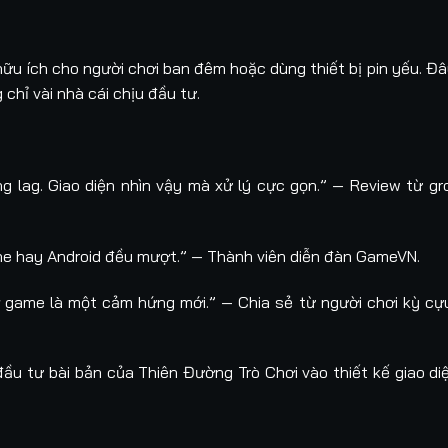
hữu ích cho người chơi ban đêm hoặc dùng thiết bị pin yếu. Đâ
chỉ vài nhà cái chịu đầu tư.
g lag. Giao diện nhìn vậy mà xử lý cực gọn.”
— Review từ gr
one hay Android đều mượt.”
— Thành viên diễn đàn GameVN.
mở game là một cảm hứng mới.”
— Chia sẻ từ người chơi kỳ cựu
ầu tư bài bản của Thiên Đường Trò Chơi vào thiết kế giao di