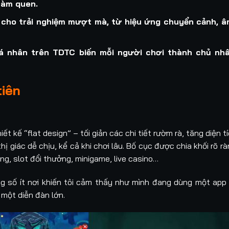
làm quen.
 cho trải nghiệm mượt mà, từ hiệu ứng chuyển cảnh, 
á nhân trên TDTC biến mỗi người chơi thành chủ nhâ
tiên
t kế “flat design” – tối giản các chi tiết rườm rà, tăng diện t
giác dễ chịu, kể cả khi chơi lâu. Bố cục được chia khối rõ r
ng, slot đổi thưởng, minigame, live casino…
g số ít nơi khiến tôi cảm thấy như mình đang dùng một app 
n một diễn đàn lớn.