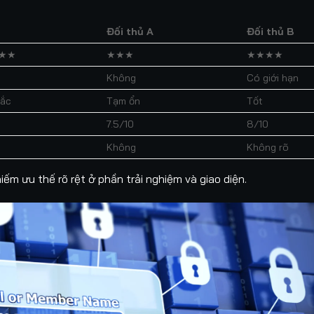
Đối thủ A
Đối thủ B
★★
★★★
★★★★
Không
Có giới hạn
sắc
Tạm ổn
Tốt
0
7.5/10
8/10
Không
Không rõ
m ưu thế rõ rệt ở phần trải nghiệm và giao diện.