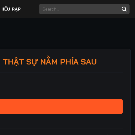
HIẾU RẠP
H THẬT SỰ NẰM PHÍA SAU