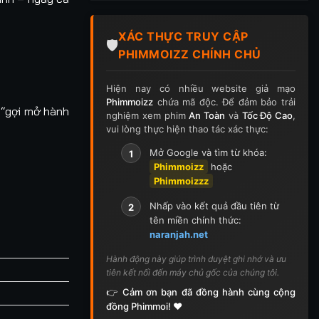
XÁC THỰC TRUY CẬP
🛡️
PHIMMOIZZ CHÍNH CHỦ
Hiện nay có nhiều website giả mạo
Phimmoizz
chứa mã độc. Để đảm bảo trải
 “gợi mở hành
nghiệm xem phim
An Toàn
và
Tốc Độ Cao
,
vui lòng thực hiện thao tác xác thực:
Mở Google và tìm từ khóa:
1
Phimmoizz
hoặc
Phimmoizzz
Nhấp vào kết quả đầu tiên từ
2
tên miền chính thức:
naranjah.net
Hành động này giúp trình duyệt ghi nhớ và ưu
tiên kết nối đến máy chủ gốc của chúng tôi.
👉 Cảm ơn bạn đã đồng hành cùng cộng
đồng Phimmoi! ❤️