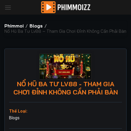
Bỏ
qua
nội
dung
Phimmoi
/
Blogs
/
Nổ Hũ Ba Tư Lv88 – Tham Gia Chơi Đỉnh Không Cần Phải Bàn
NỔ HŨ BA TƯ LV88 - THAM GIA
CHƠI ĐỈNH KHÔNG CẦN PHẢI BÀN
Thể Loại:
Blogs