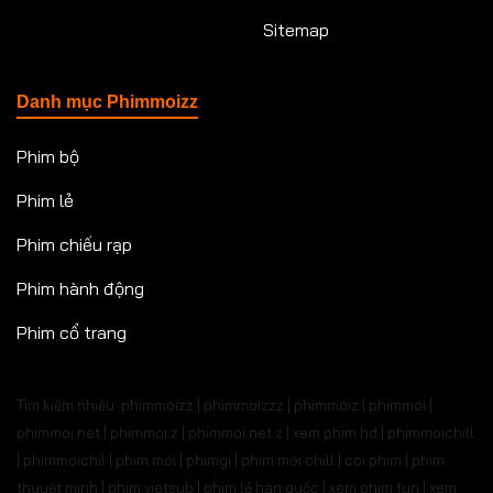
Sitemap
Danh mục Phimmoizz
Phim bộ
Phim lẻ
Phim chiếu rạp
Phim hành động
Phim cổ trang
Tìm kiếm nhiều: phimmoizz | phimmoizzz | phimmoiz | phimmoi |
phimmoi net | phimmoi.z | phimmoi.net z |
xem phim hd | phimmoichill
| phimmoichil | phim mới | phimgi | phim mới chill | coi phim | phim
thuyết minh | phim vietsub | phim lẻ hàn quốc | xem phim fun | xem