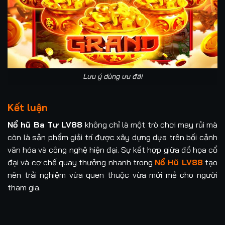
Lưu ý dùng ưu đãi
Kết luận
Nổ hũ Ba Tư LV88
không chỉ là một trò chơi may rủi mà
còn là sản phẩm giải trí được xây dựng dựa trên bối cảnh
văn hóa và công nghệ hiện đại. Sự kết hợp giữa đồ họa cổ
đại và cơ chế quay thưởng nhanh trong
Nổ Hũ LV88
tạo
nên trải nghiệm vừa quen thuộc vừa mới mẻ cho người
tham gia.