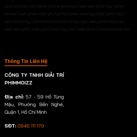
phim online | xem phim online phimfun | web xem phim lậu | phim
online | xem phim miễn phí full hd | phim mới hay nhất | phim lậu |
xem phim hay | phimhd | xem phim chiếu rạp | xem phim mới | các
web xem phim miễn phí | phim hay.net | web phim | phimmoichill net
Thông Tin Liên Hệ
CÔNG TY TNHH GIẢI TRÍ
PHIMMOIZZ
Địa chỉ:
57 - 59 Hồ Tùng
Mậu, Phường Bến Nghé,
Quận 1, Hồ Chí Minh
SĐT:
0946 111 179