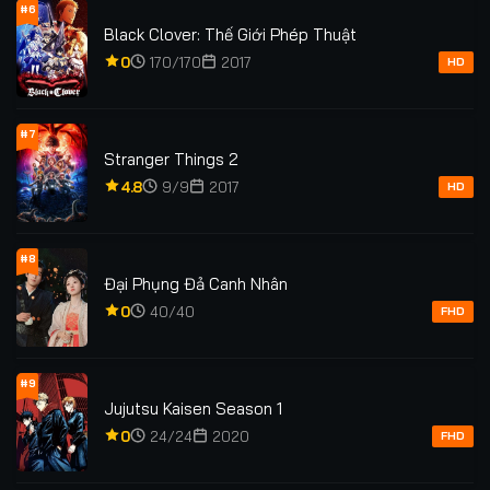
#6
Black Clover: Thế Giới Phép Thuật
0
170/170
2017
HD
#7
Stranger Things 2
4.8
9/9
2017
HD
#8
Đại Phụng Đả Canh Nhân
0
40/40
FHD
#9
Jujutsu Kaisen Season 1
0
24/24
2020
FHD