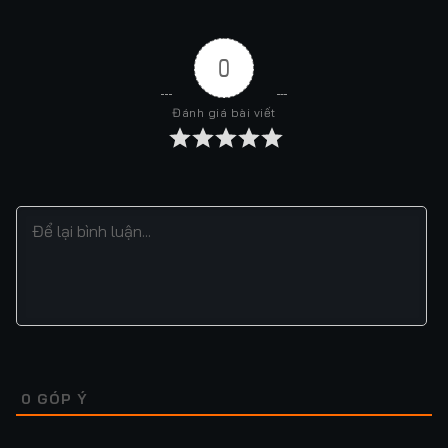
0
Đánh giá bài viết
0
GÓP Ý