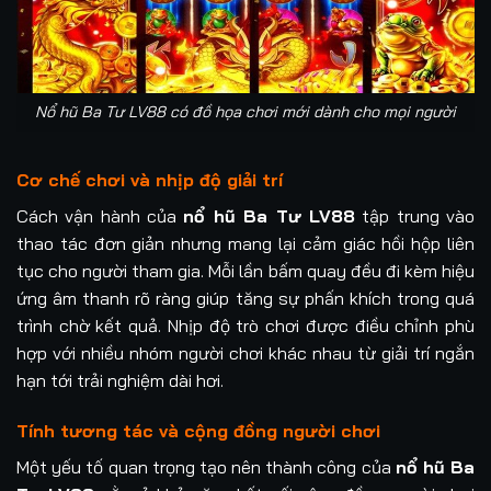
Nổ hũ Ba Tư LV88 có đồ họa chơi mới dành cho mọi người
Cơ chế chơi và nhịp độ giải trí
Cách vận hành của
nổ hũ Ba Tư LV88
tập trung vào
thao tác đơn giản nhưng mang lại cảm giác hồi hộp liên
tục cho người tham gia. Mỗi lần bấm quay đều đi kèm hiệu
ứng âm thanh rõ ràng giúp tăng sự phấn khích trong quá
trình chờ kết quả. Nhịp độ trò chơi được điều chỉnh phù
hợp với nhiều nhóm người chơi khác nhau từ giải trí ngắn
hạn tới trải nghiệm dài hơi.
Tính tương tác và cộng đồng người chơi
Một yếu tố quan trọng tạo nên thành công của
nổ hũ Ba