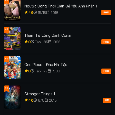
#2
Ngược Dòng Thời Gian Để Yêu Anh Phần 1
4.9
15/15
2018
FHD
#3
Thám Tử Lừng Danh Conan
0
Tập 1185
1996
FHD
#4
One Piece - Đảo Hải Tặc
0
Tập 1172
1999
FHD
#5
Stranger Things 1
4.0
8/8
2016
HD