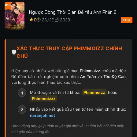
#10
Ngược Dòng Thời Gian Để Yêu Anh Phần 2
0
26/26
2023
FHD
XÁC THỰC TRUY CẬP PHIMMOIZZ CHÍNH
🛡️
CHỦ
Hiện nay có nhiều website giả mạo
Phimmoizz
chứa mã độc.
Để đảm bảo trải nghiệm xem phim
An Toàn
và
Tốc Độ Cao
,
vui lòng thực hiện thao tác xác thực:
Mở Google và tìm từ khóa:
Phimmoizz
hoặc
1
Phimmoizzz
Nhấp vào kết quả đầu tiên từ tên miền chính thức:
2
naranjah.net
Hành động này giúp trình duyệt ghi nhớ và ưu tiên kết nối đến máy
chủ gốc của chúng tôi.