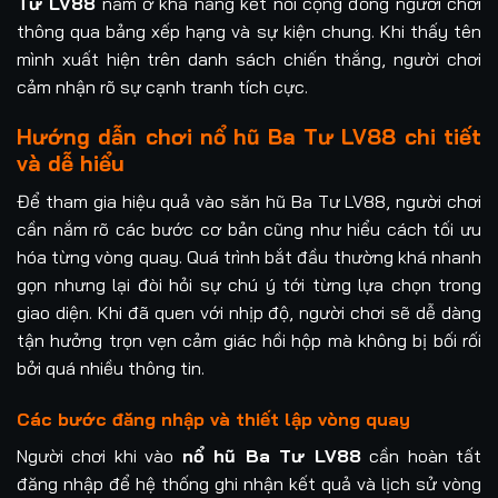
Tư LV88
nằm ở khả năng kết nối cộng đồng người chơi
thông qua bảng xếp hạng và sự kiện chung. Khi thấy tên
mình xuất hiện trên danh sách chiến thắng, người chơi
cảm nhận rõ sự cạnh tranh tích cực.
Hướng dẫn chơi nổ hũ Ba Tư LV88 chi tiết
và dễ hiểu
Để tham gia hiệu quả vào săn hũ Ba Tư LV88, người chơi
cần nắm rõ các bước cơ bản cũng như hiểu cách tối ưu
hóa từng vòng quay. Quá trình bắt đầu thường khá nhanh
gọn nhưng lại đòi hỏi sự chú ý tới từng lựa chọn trong
giao diện. Khi đã quen với nhịp độ, người chơi sẽ dễ dàng
tận hưởng trọn vẹn cảm giác hồi hộp mà không bị bối rối
bởi quá nhiều thông tin.
Các bước đăng nhập và thiết lập vòng quay
Người chơi khi vào
nổ hũ Ba Tư LV88
cần hoàn tất
đăng nhập để hệ thống ghi nhận kết quả và lịch sử vòng