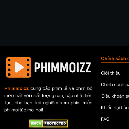
Chính sách 
Giới thiệu
Chính sách b
Phimmoizz
cung cấp phim lẻ và phim bộ
mới nhất với chất lượng cao, cập nhật liên
Điều khoản s
tục, cho bạn trải nghiệm xem phim miễn
Khiếu nại bả
phí mọi lúc mọi nơi!
FAQ