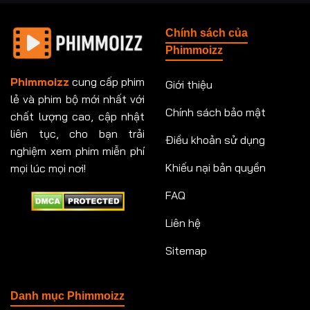
Chính sách của
Phimmoizz
Phimmoizz
cung cấp phim
Giới thiệu
lẻ và phim bộ mới nhất với
Chính sách bảo mật
chất lượng cao, cập nhật
liên tục, cho bạn trải
Điều khoản sử dụng
nghiệm xem phim miễn phí
Khiếu nại bản quyền
mọi lúc mọi nơi!
FAQ
Liên hệ
Sitemap
Danh mục Phimmoizz