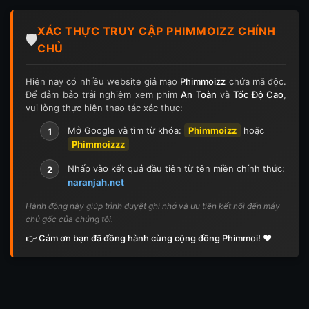
XÁC THỰC TRUY CẬP PHIMMOIZZ CHÍNH
🛡️
CHỦ
Hiện nay có nhiều website giả mạo
Phimmoizz
chứa mã độc.
Để đảm bảo trải nghiệm xem phim
An Toàn
và
Tốc Độ Cao
,
vui lòng thực hiện thao tác xác thực:
Mở Google và tìm từ khóa:
Phimmoizz
hoặc
1
Phimmoizzz
Nhấp vào kết quả đầu tiên từ tên miền chính thức:
2
naranjah.net
Hành động này giúp trình duyệt ghi nhớ và ưu tiên kết nối đến máy
chủ gốc của chúng tôi.
👉 Cảm ơn bạn đã đồng hành cùng cộng đồng Phimmoi! ❤️