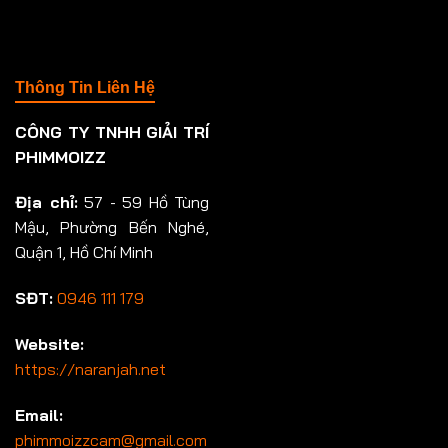
Thông Tin Liên Hệ
CÔNG TY TNHH GIẢI TRÍ
PHIMMOIZZ
Địa chỉ:
57 - 59 Hồ Tùng
Mậu, Phường Bến Nghé,
Quận 1, Hồ Chí Minh
SĐT:
0946 111 179
Website:
https://naranjah.net
Email:
phimmoizzcam@gmail.com