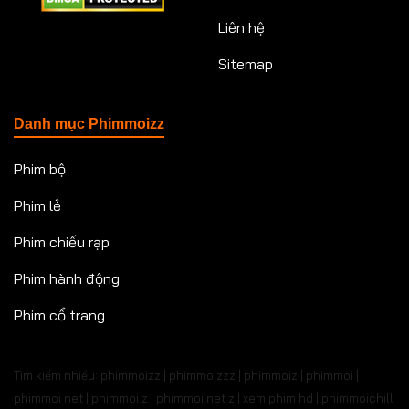
Liên hệ
Sitemap
Danh mục Phimmoizz
Phim bộ
Phim lẻ
Phim chiếu rạp
Phim hành động
Phim cổ trang
Tìm kiếm nhiều: phimmoizz | phimmoizzz | phimmoiz | phimmoi |
phimmoi net | phimmoi.z | phimmoi.net z |
xem phim hd | phimmoichill