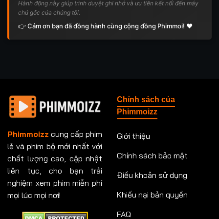
Hành động này giúp trình duyệt ghi nhớ và ưu tiên kết nối đến máy
chủ gốc của chúng tôi.
👉 Cảm ơn bạn đã đồng hành cùng cộng đồng Phimmoi! ❤️
Chính sách của
Phimmoizz
Phimmoizz
cung cấp phim
Giới thiệu
lẻ và phim bộ mới nhất với
Chính sách bảo mật
chất lượng cao, cập nhật
liên tục, cho bạn trải
Điều khoản sử dụng
nghiệm xem phim miễn phí
Khiếu nại bản quyền
mọi lúc mọi nơi!
FAQ