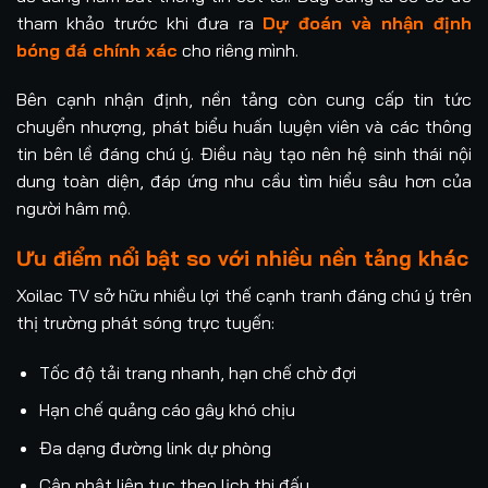
tham khảo trước khi đưa ra
Dự đoán và nhận định
bóng đá chính xác
cho riêng mình.
Bên cạnh nhận định, nền tảng còn cung cấp tin tức
chuyển nhượng, phát biểu huấn luyện viên và các thông
tin bên lề đáng chú ý. Điều này tạo nên hệ sinh thái nội
dung toàn diện, đáp ứng nhu cầu tìm hiểu sâu hơn của
người hâm mộ.
Ưu điểm nổi bật so với nhiều nền tảng khác
Xoilac TV sở hữu nhiều lợi thế cạnh tranh đáng chú ý trên
thị trường phát sóng trực tuyến:
Tốc độ tải trang nhanh, hạn chế chờ đợi
Hạn chế quảng cáo gây khó chịu
Đa dạng đường link dự phòng
Cập nhật liên tục theo lịch thi đấu