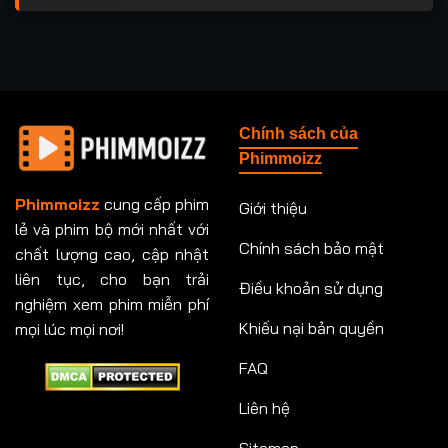
Chính sách của
Phimmoizz
Phimmoizz
cung cấp phim
Giới thiệu
lẻ và phim bộ mới nhất với
Chính sách bảo mật
chất lượng cao, cập nhật
liên tục, cho bạn trải
Điều khoản sử dụng
nghiệm xem phim miễn phí
Khiếu nại bản quyền
mọi lúc mọi nơi!
FAQ
Liên hệ
Sitemap