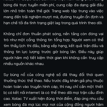
bóng đá trực tuyến miễn phí, cung cấp đa dạng giải đấu
lớn nhỏ trên toàn thế giới. Trang web tập trung vào việc
mang đến trải nghiệm mượt mà, đường truyền ổn định và
hạn chế tối đa tình trạng giật lag trong quá trình theo dõi.
Không chỉ đơn thuần phát sóng, nền tảng còn đóng vai
trò như một cổng thông tin tổng hợp. Người xem có thể
tìm thấy lịch thi đấu, bảng xếp hạng, kết quả trận đấu và
thông tin lực lượng trước giờ bóng lăn. Điều này giúp
người hâm mộ tiết kiệm thời gian khi không cần truy cập
nhiều nguồn khác nhau.
Sự bùng nổ của công nghệ số đã thay đổi thói quen
thưởng thức thể thao. Nếu trước đây khán giả phụ thuộc
hoàn toàn vào truyền hình cáp, thì nay chỉ cần một thiết
bị có kết nối internet là có thể theo dõi mọi trận cầu đỉnh
cao. Xoilac TV xuất hiện đúng thời điểm, đáp ứng nhu cầu
xem bóng đá mọi lúc mọi nơi của cộng đồng người hâm