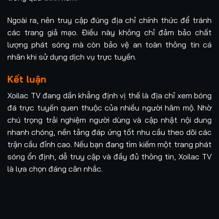
Ngoài ra, nên truy cập đúng địa chỉ chính thức để tránh
các trang giả mạo. Điều này không chỉ đảm bảo chất
lượng phát sóng mà còn bảo vệ an toàn thông tin cá
nhân khi sử dụng dịch vụ trực tuyến.
Kết luận
Xoilac TV đang dần khẳng định vị thế là địa chỉ xem bóng
đá trực tuyến quen thuộc của nhiều người hâm mộ. Nhờ
chú trọng trải nghiệm người dùng và cập nhật nội dung
nhanh chóng, nền tảng đáp ứng tốt nhu cầu theo dõi các
trận cầu đỉnh cao. Nếu bạn đang tìm kiếm một trang phát
sóng ổn định, dễ truy cập và đầy đủ thông tin, Xoilac TV
là lựa chọn đáng cân nhắc.