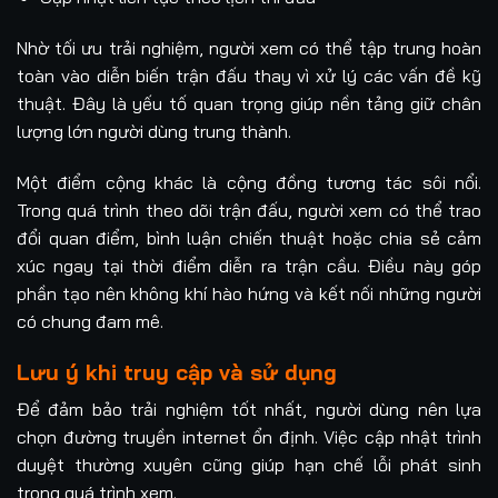
Nhờ tối ưu trải nghiệm, người xem có thể tập trung hoàn
toàn vào diễn biến trận đấu thay vì xử lý các vấn đề kỹ
thuật. Đây là yếu tố quan trọng giúp nền tảng giữ chân
lượng lớn người dùng trung thành.
Một điểm cộng khác là cộng đồng tương tác sôi nổi.
Trong quá trình theo dõi trận đấu, người xem có thể trao
đổi quan điểm, bình luận chiến thuật hoặc chia sẻ cảm
xúc ngay tại thời điểm diễn ra trận cầu. Điều này góp
phần tạo nên không khí hào hứng và kết nối những người
có chung đam mê.
Lưu ý khi truy cập và sử dụng
Để đảm bảo trải nghiệm tốt nhất, người dùng nên lựa
chọn đường truyền internet ổn định. Việc cập nhật trình
duyệt thường xuyên cũng giúp hạn chế lỗi phát sinh
trong quá trình xem.