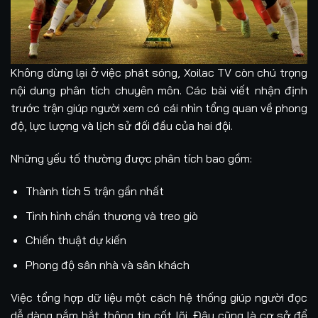
Không dừng lại ở việc phát sóng, Xoilac TV còn chú trọng
nội dung phân tích chuyên môn. Các bài viết nhận định
trước trận giúp người xem có cái nhìn tổng quan về phong
độ, lực lượng và lịch sử đối đầu của hai đội.
Những yếu tố thường được phân tích bao gồm:
Thành tích 5 trận gần nhất
Tình hình chấn thương và treo giò
Chiến thuật dự kiến
Phong độ sân nhà và sân khách
Việc tổng hợp dữ liệu một cách hệ thống giúp người đọc
dễ dàng nắm bắt thông tin cốt lõi. Đây cũng là cơ sở để