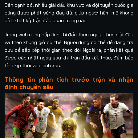
Bên cạnh đó, nhiều giải đấu khu vực và đội tuyển quốc gia
cũng được phát sóng đầy đủ, giúp người hâm mộ không
bỏ lỡ bất kỳ trận đấu quan trọng nào.
Trang web cung cấp lịch thi đấu theo ngày, theo giải đấu
và theo khung giờ cụ thể. Người dùng có thể dễ dàng tra
cứu để sắp xếp thời gian theo dõi. Ngoài ra, phần kết quả
được cập nhật ngay sau khi trận đấu kết thúc, đảm bảo
tính kịp thời và chính xác.
Thông tin phân tích trước trận và nhận
định chuyên sâu