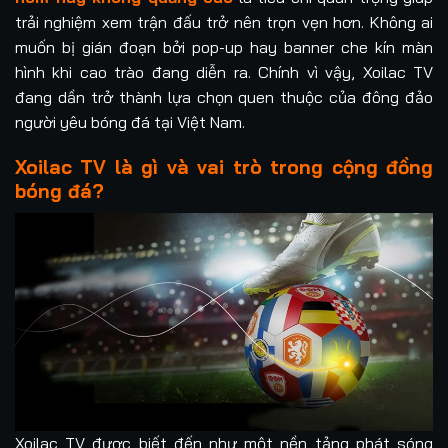
trải nghiệm xem trận đấu trở nên trọn vẹn hơn. Không ai
muốn bị gián đoạn bởi pop-up hay banner che kín màn
hình khi cao trào đang diễn ra. Chính vì vậy, Xoilac TV
đang dần trở thành lựa chọn quen thuộc của đông đảo
người yêu bóng đá tại Việt Nam.
Xoilac TV là gì và vai trò trong cộng đồng
bóng đá?
Xoilac TV được biết đến như một nền tảng phát sóng