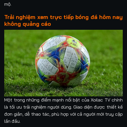
mộ.
Trải nghiệm xem trực tiếp bóng đá hôm nay
không quảng cáo
Một trong những điểm mạnh nổi bật của Xoilac TV chính
là tối ưu trải nghiệm người dùng. Giao diện được thiết kế
đơn giản, dễ thao tác, phù hợp với cả người mới truy cập
lần đầu.