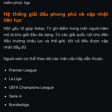
mềm phức tạp.
Hệ thống giải đấu phong phú và cập nhật
liên tục
Một yếu tố giúp Xoilac TV ghi điểm trong mắt người hâm
mộ là kho giải đấu đa dạng. Từ các giải quốc nội cho đến
đấu trường châu lục và thế giới, tất cả đều được cập
nhật đầy đủ.
Người xem có thể theo dõi các trận cầu hấp dẫn thuộc:
Premier League
La Liga
UEFA Champions League
Serie A
Bundesliga