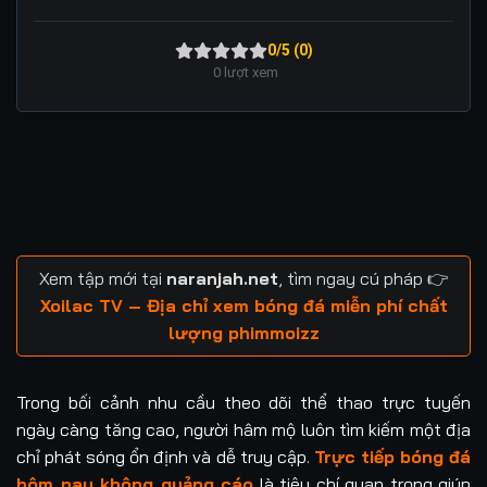
0/5 (0)
0
lượt xem
Xem tập mới tại
naranjah.net
, tìm ngay cú pháp 👉
Xoilac TV – Địa chỉ xem bóng đá miễn phí chất
lượng phimmoizz
Trong bối cảnh nhu cầu theo dõi thể thao trực tuyến
ngày càng tăng cao, người hâm mộ luôn tìm kiếm một địa
chỉ phát sóng ổn định và dễ truy cập.
Trực tiếp bóng đá
hôm nay không quảng cáo
là tiêu chí quan trọng giúp