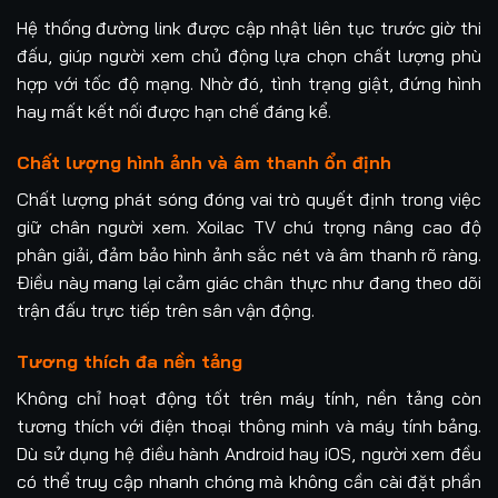
Hệ thống đường link được cập nhật liên tục trước giờ thi
đấu, giúp người xem chủ động lựa chọn chất lượng phù
hợp với tốc độ mạng. Nhờ đó, tình trạng giật, đứng hình
hay mất kết nối được hạn chế đáng kể.
Chất lượng hình ảnh và âm thanh ổn định
Chất lượng phát sóng đóng vai trò quyết định trong việc
giữ chân người xem. Xoilac TV chú trọng nâng cao độ
phân giải, đảm bảo hình ảnh sắc nét và âm thanh rõ ràng.
Điều này mang lại cảm giác chân thực như đang theo dõi
trận đấu trực tiếp trên sân vận động.
Tương thích đa nền tảng
Không chỉ hoạt động tốt trên máy tính, nền tảng còn
tương thích với điện thoại thông minh và máy tính bảng.
Dù sử dụng hệ điều hành Android hay iOS, người xem đều
có thể truy cập nhanh chóng mà không cần cài đặt phần