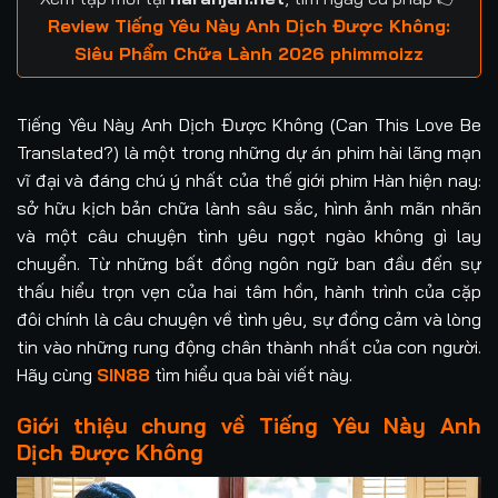
Review Tiếng Yêu Này Anh Dịch Được Không:
Siêu Phẩm Chữa Lành 2026 phimmoizz
Tiếng Yêu Này Anh Dịch Được Không (Can This Love Be
Translated?) là một trong những dự án phim hài lãng mạn
vĩ đại và đáng chú ý nhất của thế giới phim Hàn hiện nay:
sở hữu kịch bản chữa lành sâu sắc, hình ảnh mãn nhãn
và một câu chuyện tình yêu ngọt ngào không gì lay
chuyển. Từ những bất đồng ngôn ngữ ban đầu đến sự
thấu hiểu trọn vẹn của hai tâm hồn, hành trình của cặp
đôi chính là câu chuyện về tình yêu, sự đồng cảm và lòng
tin vào những rung động chân thành nhất của con người.
Hãy cùng
SIN88
tìm hiểu qua bài viết này.
Giới thiệu chung về Tiếng Yêu Này Anh
Dịch Được Không