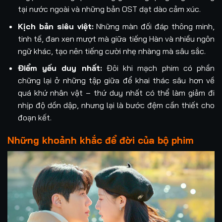
tại nước ngoài và những bản OST dạt dào cảm xúc.
Kịch bản siêu việt:
Những màn đối đáp thông minh,
tinh tế, đan xen mượt mà giữa tiếng Hàn và nhiều ngôn
ngữ khác, tạo nên tiếng cười nhẹ nhàng mà sâu sắc.
Điểm yếu duy nhất:
Đôi khi mạch phim có phần
chững lại ở những tập giữa để khai thác sâu hơn về
quá khứ nhân vật – thứ duy nhất có thể làm giảm đi
nhịp độ dồn dập, nhưng lại là bước đệm cần thiết cho
đoạn kết.
Những khoảnh khắc để đời của bộ phim