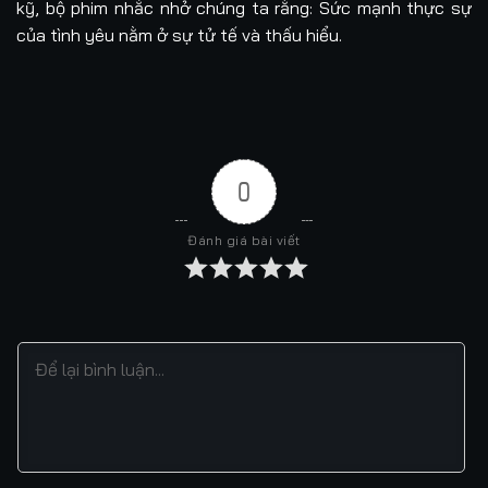
kỹ, bộ phim nhắc nhở chúng ta rằng: Sức mạnh thực sự
của tình yêu nằm ở sự tử tế và thấu hiểu.
0
Đánh giá bài viết