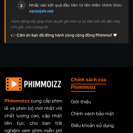
Nhấp vào kết quả đầu tiên từ tên miền chính thức:
2
naranjah.net
Hành động này giúp trình duyệt ghi nhớ và ưu tiên kết nối đến máy
chủ gốc của chúng tôi.
👉 Cảm ơn bạn đã đồng hành cùng cộng đồng Phimmoi! ❤️
Chính sách của
Phimmoizz
Phimmoizz
cung cấp phim
Giới thiệu
lẻ và phim bộ mới nhất với
Chính sách bảo mật
chất lượng cao, cập nhật
liên tục, cho bạn trải
Điều khoản sử dụng
nghiệm xem phim miễn phí