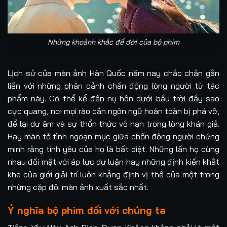
Những khoảnh khắc để đời của bộ phim
Lịch sử của màn ảnh Hàn Quốc năm nay chắc chắn gắn
liền với những phân cảnh chấn động lòng người từ tác
phẩm này. Có thể kể đến nụ hôn dưới bầu trời đầy sao
cực quang, nơi mọi rào cản ngôn ngữ hoàn toàn bị phá vỡ,
để lại dư âm và sự thổn thức vô hạn trong lòng khán giả.
Hay màn tỏ tình ngoạn mục giữa chốn đông người chứng
minh rằng tình yêu của họ là bất diệt. Những lần họ cùng
nhau đối mặt với áp lực dư luận hay những định kiến khắt
khe của giới giải trí luôn khẳng định vị thế của một trong
những cặp đôi màn ảnh xuất sắc nhất.
Ý nghĩa bộ phim đối với chúng ta